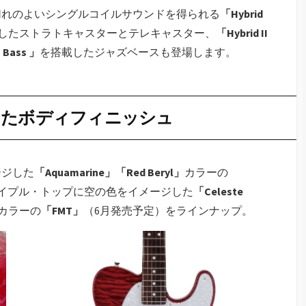
切れのよいシングルコイルサウンドを得られる
「Hybrid
したストラトキャスターとテレキャスター、
「Hybrid II
P Bass 」
を搭載したジャズベースも登場します。
したボディフィニッシュ
ージした
「Aquamarine」「Red Beryl」
カラーの
イプル・トップに空の色をイメージした
「Celeste
カラーの
「FMT」
（6月発売予定）をラインナップ。