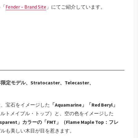
器「
Fender – Brand Site
」にてご紹介しています。
年限定モデル、Stratocaster、Telecaster、
は、宝石をイメージした
「Aquamarine」「Red Beryl」
 Top：キルトメイプル・トップ）と、空の色をイメージした
Transparent」カラーの「FMT」（Flame Maple Top：フレ
デルも美しい木目が目を惹きます。