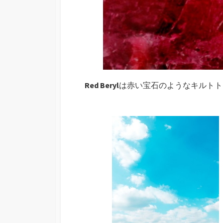
Red Beryl
は赤い宝石のようなキルトト