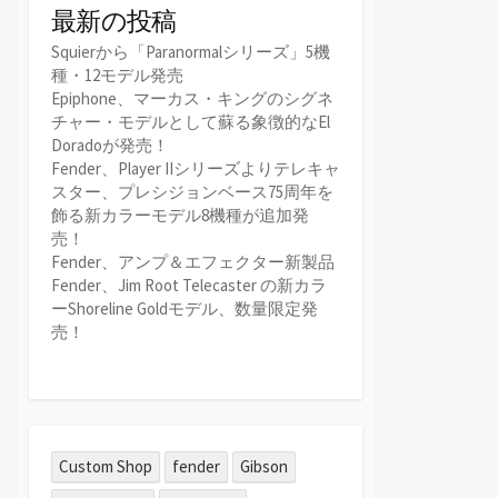
最新の投稿
Squierから「Paranormalシリーズ」5機
種・12モデル発売
Epiphone、マーカス・キングのシグネ
チャー・モデルとして蘇る象徴的なEl
Doradoが発売！
Fender、Player IIシリーズよりテレキャ
スター、プレシジョンベース75周年を
飾る新カラーモデル8機種が追加発
売！
Fender、アンプ＆エフェクター新製品
Fender、Jim Root Telecaster の新カラ
ーShoreline Goldモデル、数量限定発
売！
Custom Shop
fender
Gibson