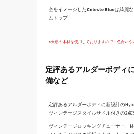
空をイメージした
Celeste Blue
は綺麗な
ムトップ！
※天然の木材を使用しておりますので、色合いや
定評あるアルダーボディに新設
備など
定評あるアルダーボディに新設計のHybrid II 
ヴィンテージスタイルサドル付きの2点
ヴィンテージロッキングチューナー、Mod