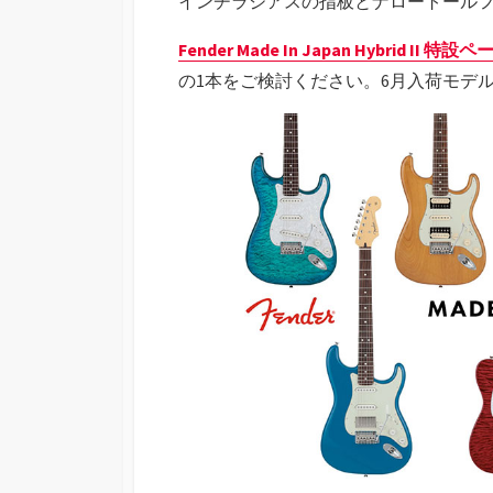
インチラジアスの指板とナロートール
Fender Made In Japan Hybrid II 特設
の1本をご検討ください。6月入荷モデ