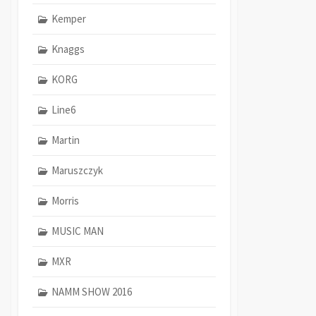
Kemper
Knaggs
KORG
Line6
Martin
Maruszczyk
Morris
MUSIC MAN
MXR
NAMM SHOW 2016