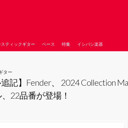
ースティックギター
ベース
特集
イシバシ楽器
ギター
der、 2024 Collection Made in
、22品番が登場！