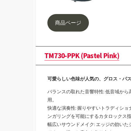
商品ページ
TM730-PPK (Pastel Pink)
可愛らしい色味が人気の、グロス・パ
バランスの取れた音響特性: 低音域か
用。
快適な演奏性: 握りやすいトラディシ
ンガリングを可能にするカタロックス
幅広いサウンドメイク: エッジの効い