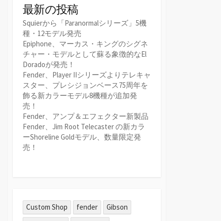
最新の投稿
Squierから「Paranormalシリーズ」5機
種・12モデル発売
Epiphone、マーカス・キングのシグネ
チャー・モデルとして蘇る象徴的なEl
Doradoが発売！
Fender、Player IIシリーズよりテレキャ
スター、プレシジョンベース75周年を
飾る新カラーモデル8機種が追加発
売！
Fender、アンプ＆エフェクター新製品
Fender、Jim Root Telecaster の新カラ
ーShoreline Goldモデル、数量限定発
売！
Custom Shop
fender
Gibson