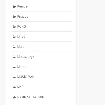
Kemper
Knaggs
KORG
Line6
Martin
Maruszczyk
Morris
MUSIC MAN
MXR
NAMM SHOW 2016