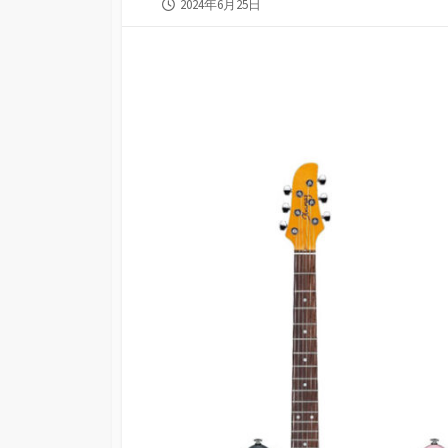
公
2024年6月25日
開
日