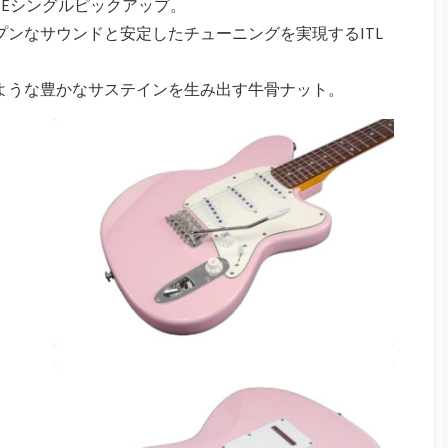
INEシングルピックアップ。
プンなサウンドと安定したチューニングを実現するITL
のような豊かなサステインを生み出す牛骨ナット。