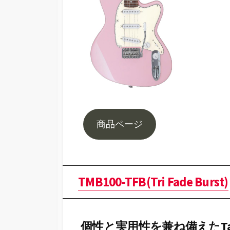
商品ページ
TMB100-TFB(Tri Fade Burst)
個性と実用性を兼ね備えたTal