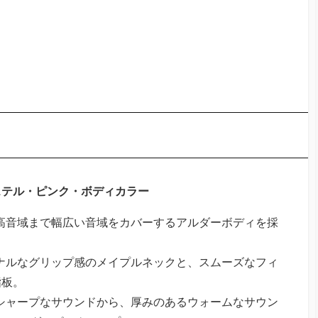
ステル・ピンク・ボディカラー
ら高音域まで幅広い音域をカバーするアルダーボディを採
ョナルなグリップ感のメイプルネックと、スムーズなフィ
指板。
たシャープなサウンドから、厚みのあるウォームなサウン