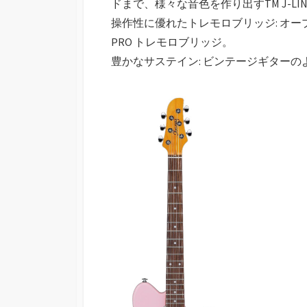
ドまで、様々な音色を作り出すTM J-L
操作性に優れたトレモロブリッジ: オー
PRO トレモロブリッジ。
豊かなサステイン: ビンテージギター