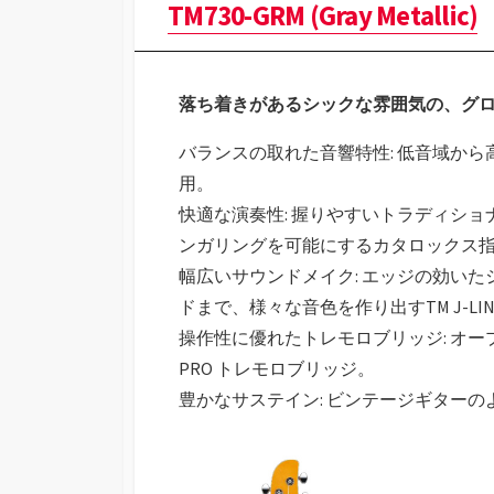
TM730-GRM (Gray Metallic)
落ち着きがあるシックな雰囲気の、グ
バランスの取れた音響特性: 低音域か
用。
快適な演奏性: 握りやすいトラディシ
ンガリングを可能にするカタロックス
幅広いサウンドメイク: エッジの効い
ドまで、様々な音色を作り出すTM J-L
操作性に優れたトレモロブリッジ: オー
PRO トレモロブリッジ。
豊かなサステイン: ビンテージギター