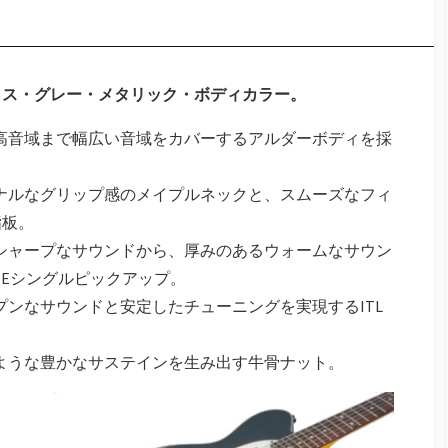
ロス・グレー・メタリック・ボディカラー。
ら高音域まで幅広い音域をカバーするアルダーボディを採
ョナルなグリップ感のメイプルネックと、スムーズなフィ
指板。
たシャープなサウンドから、厚みのあるウォームなサウン
INEシングルピックアップ。
プンなサウンドと安定したチューニングを実現するITL
のような豊かなサステインを生み出す牛骨ナット。