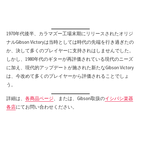
1970年代後半、カラマズー工場末期にリリースされたオリジ
ナルGibson Victoryは当時としては時代の先端を行き過ぎたの
か、決して多くのプレイヤーに支持されはしませんでした。
しかし、1980年代のギターが再評価されている現代のニーズ
に加え、現代的アップデートが施された新たなGibson Victory
は、今改めて多くのプレイヤーから評価されることでしょ
う。
詳細は、
各商品ページ
、または、Gibson取扱の
イシバシ楽器
各店
にてお問い合わせください。