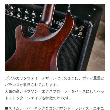
ダブルカッタウェイ・デザインはそのままに、ボディ重量と
バランスが改良されております。
人気の高いギブソン・エクスプローラーをベースにしたヘッ
ドストック・シェイプも特徴の1つです。
■スリムテーパーネック＆コンパウンド・ラジアス・エボニ