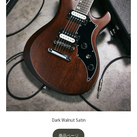
Dark Walnut Satin
商品ページ