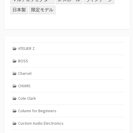
日本製
限定モデル
ATELIER Z
BOSS
Charvel
CHUMS
Cole Clark
Column for Beginners
Custom Audio Electronics