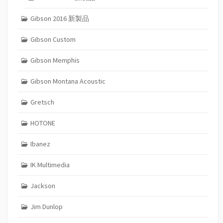
Gibson 2016 新製品
Gibson Custom
Gibson Memphis
Gibson Montana Acoustic
Gretsch
HOTONE
Ibanez
IK Multimedia
Jackson
Jim Dunlop