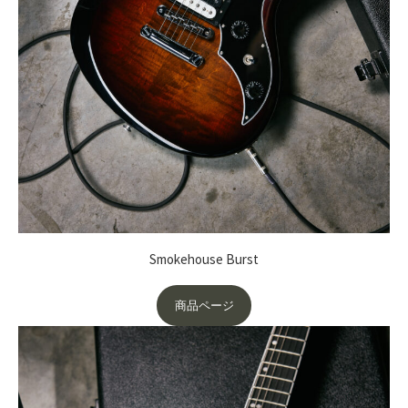
Smokehouse Burst
商品ページ