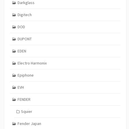
Darkglass
Digitech
DOD
DUPONT
EDEN
Electro Harmonix
Epiphone
EVH
FENDER
Squier
Fender Japan