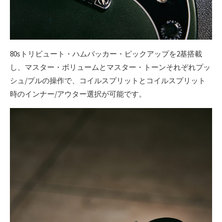
80sトリビュート・ハムバッカー・ピックアップを2基搭載
し、マスター・ボリュームとマスター・トーンそれぞれプッ
シュ/プルの操作で、コイルスプリットとコイルスプリット
時のインナー/アウター選択が可能です。