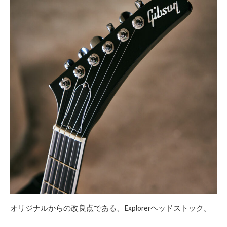
オリジナルからの改良点である、Explorerヘッドストック。