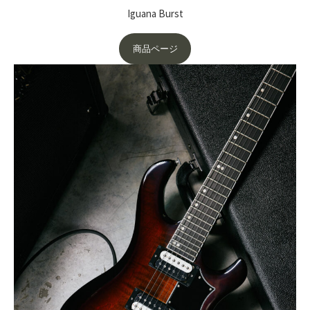
Iguana Burst
商品ページ