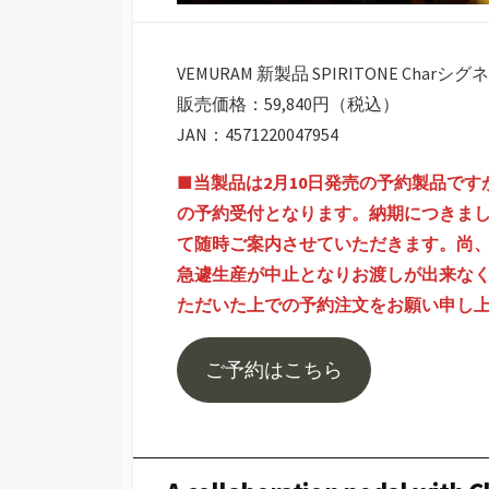
VEMURAM 新製品 SPIRITONE Char
販売価格：59,840円（税込）
JAN：4571220047954
■当製品は2月10日発売の予約製品で
の予約受付となります。納期につきま
て随時ご案内させていただきます。尚
急遽生産が中止となりお渡しが出来な
ただいた上での予約注文をお願い申し
ご予約はこちら