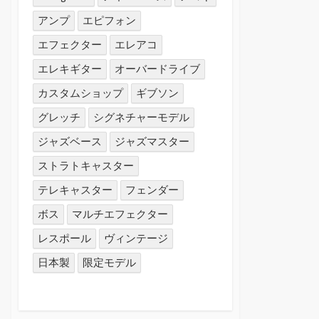
アンプ
エピフォン
エフェクター
エレアコ
エレキギター
オーバードライブ
カスタムショップ
ギブソン
グレッチ
シグネチャーモデル
ジャズベース
ジャズマスター
ストラトキャスター
テレキャスター
フェンダー
ボス
マルチエフェクター
レスポール
ヴィンテージ
日本製
限定モデル