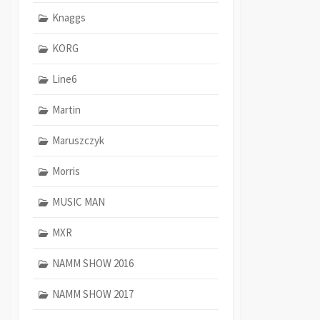
Knaggs
KORG
Line6
Martin
Maruszczyk
Morris
MUSIC MAN
MXR
NAMM SHOW 2016
NAMM SHOW 2017