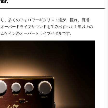
har.
あり、多くのフォロワーギタリスト達が、憧れ、目指
たなオーバードライブサウンドを生み出すべく１年以上の
アムゲインのオーバードライブペダルです。