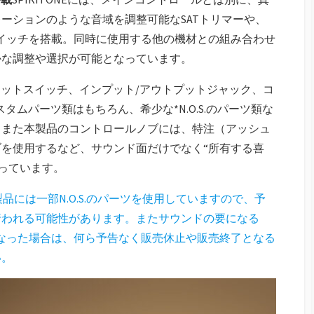
ーションのような音域を調整可能なSATトリマーや、
Fスイッチを搭載。同時に使用する他の機材との組み合わせ
かな調整や選択が可能となっています。
フットスイッチ、インプット/アウトプットジャック、コ
スタムパーツ類はもちろん、希少な*N.O.S.のパーツ類な
。また本製品のコントロールノブには、特注（アッシュ
を使用するなど、サウンド面だけでなく“所有する喜
なっています。
製品には一部N.O.S.のパーツを使用していますので、予
行われる可能性があります。またサウンドの要になる
能になった場合は、何ら予告なく販売休止や販売終了となる
い。