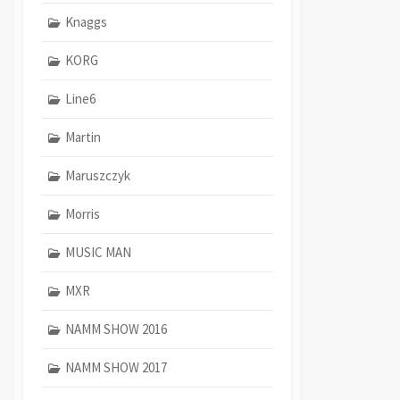
Knaggs
KORG
Line6
Martin
Maruszczyk
Morris
MUSIC MAN
MXR
NAMM SHOW 2016
NAMM SHOW 2017