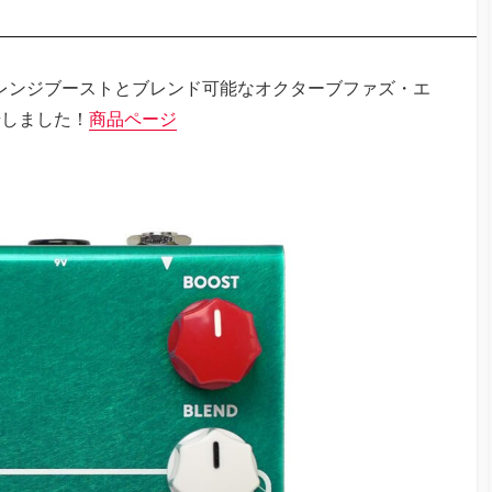
in 1フルレンジブーストとブレンド可能なオクターブファズ・エ
e登場しました！
商品ページ