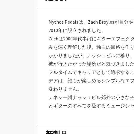
Mythos Pedalsは、Zach Bro
2010年に設立されました。
Zachは2000年代半ばにギターエフ
みを深く理解した後、独自の回路を作り始め
かかりましたが、ナッシュビルに移り、Carte
彼が行きたかった場所だと気づきました。201
フルタイムでキャリアとして追求することを
デアは、誰もが楽しめるシンプルなエ
変わりません。
テネシー州ナッシュビル郊外の小さなチーム
とギターのすべてを愛するミュージシ