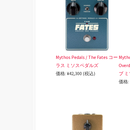
Mythos Pedals / The Fates コー
Mytho
ラス ミソスペダルズ
Over
価格: ¥42,300 (税込)
ブ 
価格: 