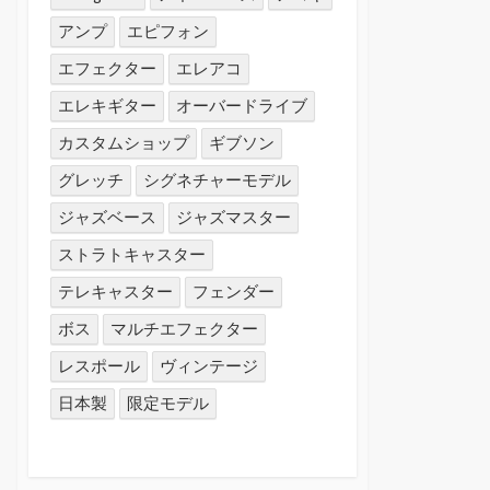
アンプ
エピフォン
エフェクター
エレアコ
エレキギター
オーバードライブ
カスタムショップ
ギブソン
グレッチ
シグネチャーモデル
ジャズベース
ジャズマスター
ストラトキャスター
テレキャスター
フェンダー
ボス
マルチエフェクター
レスポール
ヴィンテージ
日本製
限定モデル