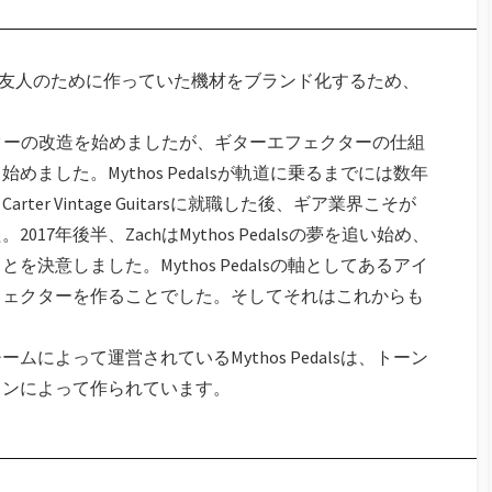
ylesが自分や友人のために作っていた機材をブランド化するため、
ェクターの改造を始めましたが、ギターエフェクターの仕組
ました。Mythos Pedalsが軌道に乗るまでには数年
r Vintage Guitarsに就職した後、ギア業界こそが
7年後半、ZachはMythos Pedalsの夢を追い始め、
決意しました。Mythos Pedalsの軸としてあるアイ
フェクターを作ることでした。そしてそれはこれからも
によって運営されているMythos Pedalsは、トーン
ャンによって作られています。