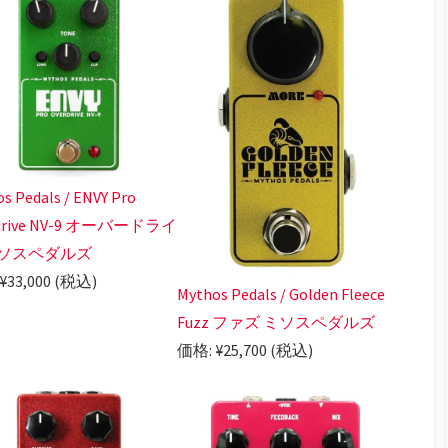
s Pedals / ENVY Pro
drive NV-9 オーバードライ
ミソスペダルズ
¥33,000 (税込)
Mythos Pedals / Golden Fleece
Fuzz ファズ ミソスペダルズ
価格: ¥25,700 (税込)