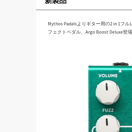
新製品
Mythos Padalsよりギター用の2 
フェクトペダル、Argo Boost Delux