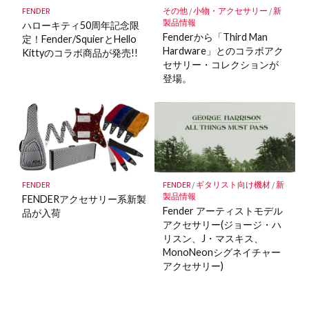
FENDER
その他
/
小物・アクセサリー
/
新
製品情報
ハローキティ50周年記念限
Fenderから「Third Man
定！Fender/SquierとHello
Hardware」とのコラボアク
Kittyのコラボ商品が発売!!
セサリー・コレクションが
登場。
FENDER
FENDER
/
ギタリスト向け機材
/
新
製品情報
FENDERアクセサリー系新製
Fender アーティストモデル
品が入荷
アクセサリー(ジョージ・ハ
リスン、J・マスキス、
MonoNeonシグネイチャー
アクセサリー)