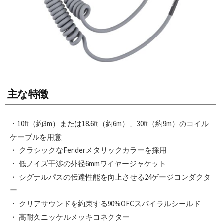
主な特徴
・10ft（約3m）または18.6ft（約6m）、30ft（約9m）のコイル
ケーブルを用意
・ クラシックなFenderメタリックカラーを採用
・ 低ノイズ干渉の外径6mmワイヤージャケット
・ シグナルパスの伝達性能を向上させる24ゲージコンダクタ
ー
・ クリアサウンドを約束する90%OFCスパイラルシールド
・ 高耐久ニッケルメッキコネクター