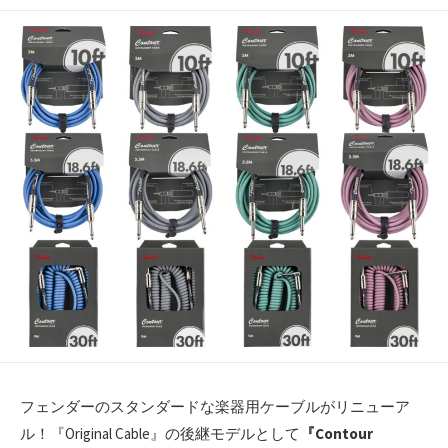
開
日
フェンダーのスタンダードな楽器用ケーブルがリニューア
ル！『Original Cable』の後継モデルとして
『Contour