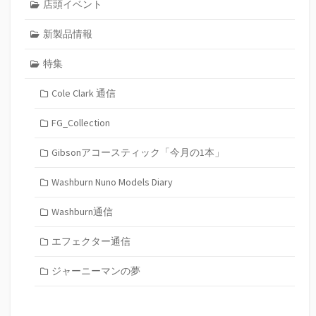
店頭イベント
新製品情報
特集
Cole Clark 通信
FG_Collection
Gibsonアコースティック「今月の1本」
Washburn Nuno Models Diary
Washburn通信
エフェクター通信
ジャーニーマンの夢