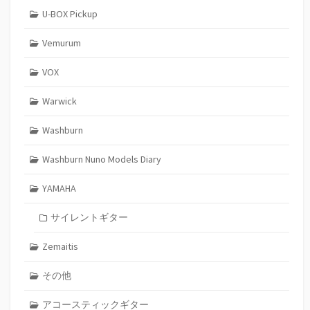
U-BOX Pickup
Vemurum
VOX
Warwick
Washburn
Washburn Nuno Models Diary
YAMAHA
サイレントギター
Zemaitis
その他
アコースティックギター