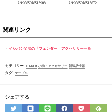
JAN:0885978516988
JAN:0885978516872
関連リンク
・
イシバシ楽器の「フェンダー」アクセサリー一覧
カテゴリー:
FENDER
小物・アクセサリー
新製品情報
タグ:
ケーブル
シェアする
は
Fee
Twitter
LINE
Facebook
Pocket