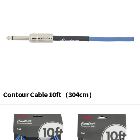
Contour Cable 10ft（304cm）