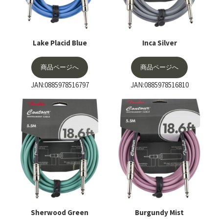
Lake Placid Blue
Inca Silver
商品ページへ
商品ページへ
JAN:0885978516797
JAN:0885978516810
Sherwood Green
Burgundy Mist