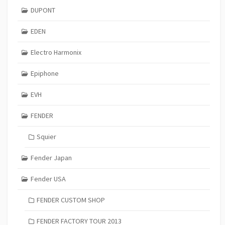
DUPONT
EDEN
Electro Harmonix
Epiphone
EVH
FENDER
Squier
Fender Japan
Fender USA
FENDER CUSTOM SHOP
FENDER FACTORY TOUR 2013