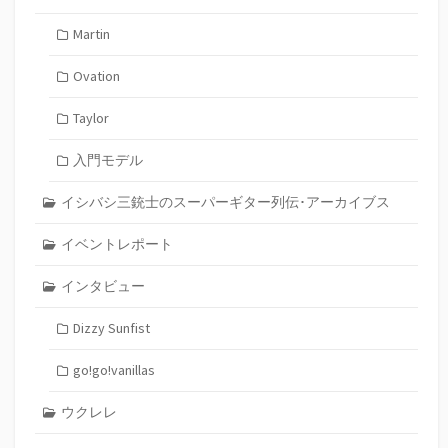
Martin
Ovation
Taylor
入門モデル
イシバシ三銃士のスーパーギター列伝･アーカイブス
イベントレポート
インタビュー
Dizzy Sunfist
go!go!vanillas
ウクレレ