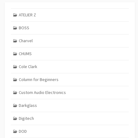
ATELIER Z
BOSS
Charvel
CHUMS
Cole Clark
Column for Beginners
Custom Audio Electronics
Darkglass
Digitech
DOD