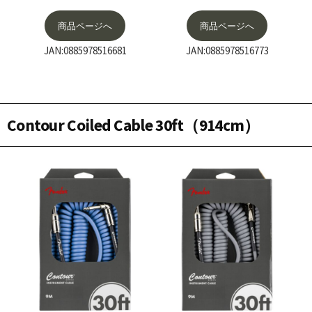
商品ページへ
商品ページへ
JAN:0885978516681
JAN:0885978516773
Contour Coiled Cable 30ft（914cm）