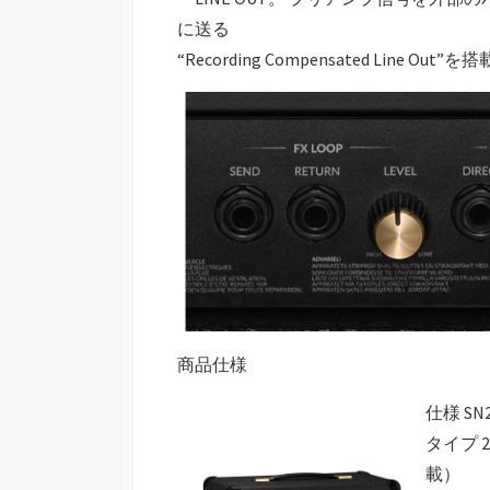
に送る
“Recording Compensated Line Out”を
商品仕様
仕様 SN
タイプ 
載）