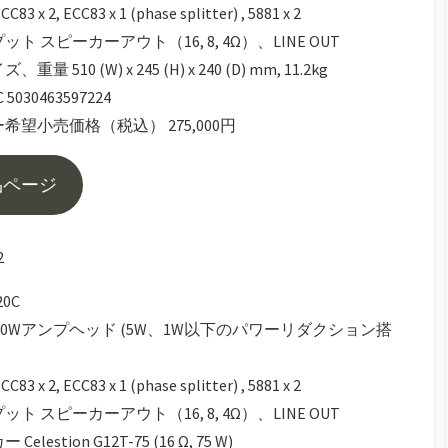
3 x 2, ECC83 x 1 (phase splitter) , 5881 x 2
ト スピーカーアウト（16, 8, 4Ω）、LINE OUT
量 510 (W) x 245 (H) x 240 (D) mm, 11.2kg
 5030463597224
希望小売価格（税込） 275,000円
品ページ
2
0C
20Wアンプヘッド (5W、1W以下のパワーリダクション搭
3 x 2, ECC83 x 1 (phase splitter) , 5881 x 2
ト スピーカーアウト（16, 8, 4Ω）、LINE OUT
elestion G12T-75 (16 Ω, 75 W)