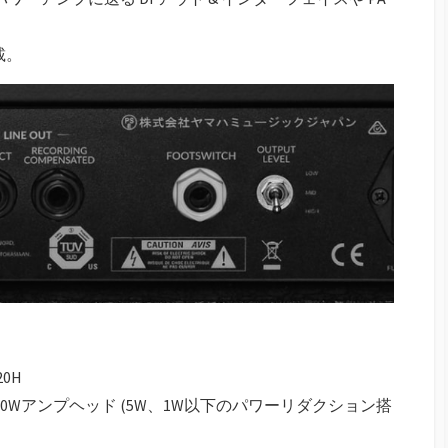
搭載。
20H
20Wアンプヘッド (5W、1W以下のパワーリダクション搭