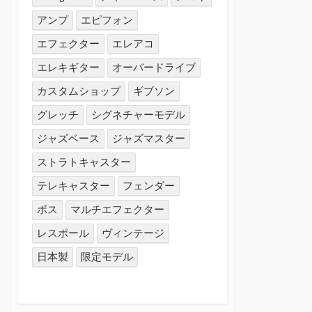
アンプ
エピフォン
エフェクター
エレアコ
エレキギター
オーバードライブ
カスタムショップ
ギブソン
グレッチ
シグネチャーモデル
ジャズベース
ジャズマスター
ストラトキャスター
テレキャスター
フェンダー
ボス
マルチエフェクター
レスポール
ヴィンテージ
日本製
限定モデル