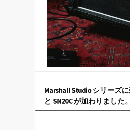
Marshall Studio シリー
と SN20C が加わりました