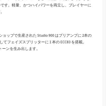
ルです。軽量、かつハイパワーを両⽴し、プレイヤーに
す。
rshall ショップで生産された Studio 900 はプリアンプに 2本の
、そしてフェイズスプリッターに 1 本の ECC83 を搭載。
バルブトーンを生み出します。