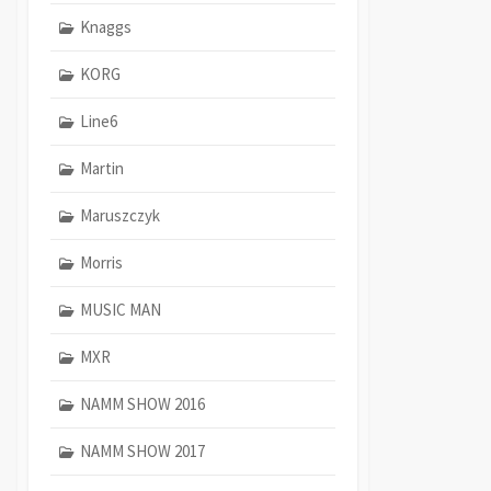
Knaggs
KORG
Line6
Martin
Maruszczyk
Morris
MUSIC MAN
MXR
NAMM SHOW 2016
NAMM SHOW 2017