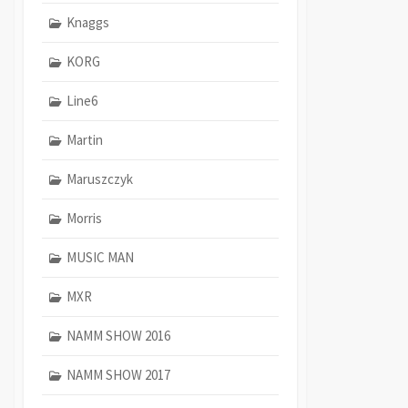
Knaggs
KORG
Line6
Martin
Maruszczyk
Morris
MUSIC MAN
MXR
NAMM SHOW 2016
NAMM SHOW 2017