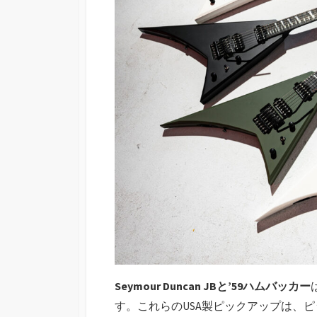
Seymour Duncan JBと’59ハムバッカー
す。これらのUSA製ピックアップは、