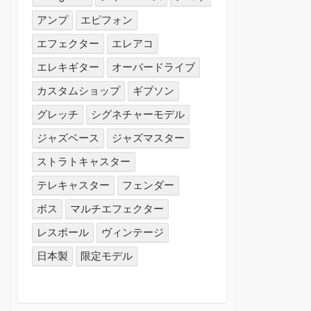
アンプ
エピフォン
エフェクター
エレアコ
エレキギター
オーバードライブ
カスタムショップ
ギブソン
グレッチ
シグネチャーモデル
ジャズベース
ジャズマスター
ストラトキャスター
テレキャスター
フェンダー
ボス
マルチエフェクター
レスポール
ヴィンテージ
日本製
限定モデル