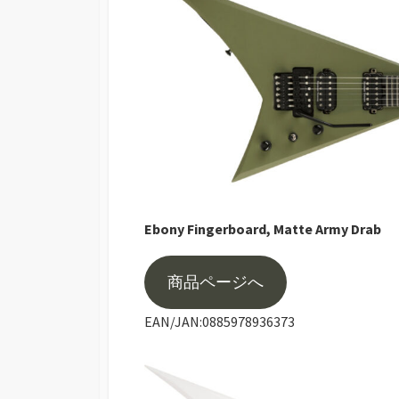
Ebony Fingerboard, Matte Army Drab
商品ページへ
EAN/JAN:0885978936373