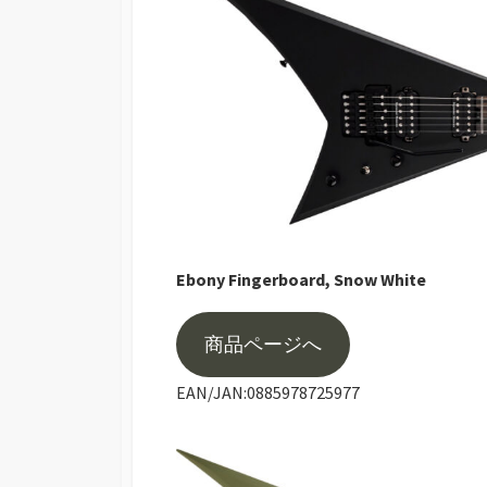
Ebony Fingerboard, Snow White
商品ページへ
EAN/JAN:0885978725977