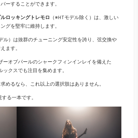
カバーすることができます。
seダブルロッキングトレモロ
（※HTモデル除く）は、激しい
ニングを堅牢に維持します。
モデル）は抜群のチューニング安定性を誇り、弦交換や
行えます。
ザーオブパールのシャークフィンインレイを備えた
ルックスでも注目を集めます。
を求めるなら、これ以上の選択肢はありません。
現する一本です。