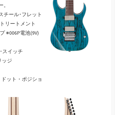
ー。
スチール･フレット
ッジ･トリートメント
プ ※006P電池(9V)
ング･スイッチ
ブリッジ
イド・ドット・ポジショ