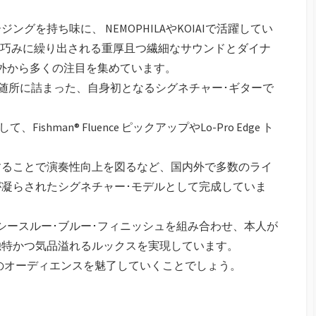
グを持ち味に、 NEMOPHILAやKOIAIで活躍してい
から巧みに繰り出される重厚且つ繊細なサウンドとダイナ
外から多くの注目を集めています。
拘りが随所に詰まった、自身初となるシグネチャー･ギターで
hman® Fluence ピックアップやLo-Pro Edge ト
することで演奏性向上を図るなど、国内外で多数のライ
凝らされたシグネチャー･モデルとして完成していま
シースルー･ブルー･フィニッシュを組み合わせ、本人が
独特かつ気品溢れるルックスを実現しています。
くのオーディエンスを魅了していくことでしょう。