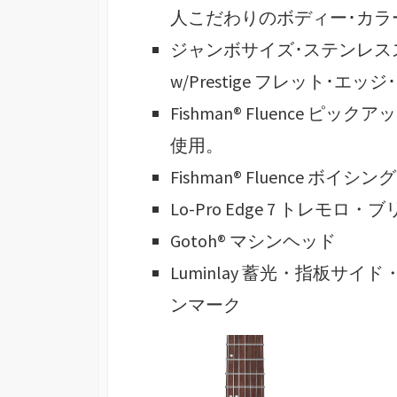
人こだわりのボディー･カラ
ジャンボサイズ･ステンレス
w/Prestige フレット･エ
Fishman® Fluence ピックアッ
使用。
Fishman® Fluence ボイシ
Lo-Pro Edge 7 トレモロ・
Gotoh® マシンヘッド
Luminlay 蓄光・指板サ
ンマーク