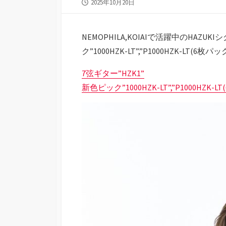
公
2025年10月20日
開
日
NEMOPHILA,KOIAIで活躍中のHAZU
ク”1000HZK-LT”,”P1000HZK-LT(6枚
7弦ギター”HZK1”
新色ピック”1000HZK-LT”,”P1000HZK-L