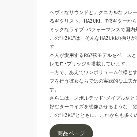
ヘヴィなサウンドとテクニカルなフレージン
るギタリスト、HAZUKI。7弦ギター
ミックなライブ･パフォーマンスで国内
この”HZK1”は、そんなHAZUKIの
す。
本人が愛用するRG7弦モデルをベースとして、Fis
レモロ･ブリッジを搭載しています。
一方で、あえてワンボリューム仕様と
ブを行う彼女ならではの実践的な工夫が
す。
さらには、スポルテッド･メイプル材と
好むターコイズを想像させるような、
この”HZK1”とともに、これからも多
商品ページ