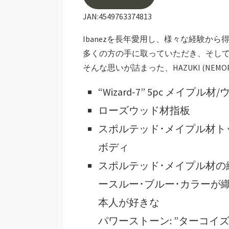
JAN:4549763374813
Ibanezを長年愛用し、様々な経験か
多くの方の手に取っていただき、そし
そんな思いが詰まった、HAZUKI (NEMOPH
“Wizard-7” 5pc メイプ
ローズウッド材指板
スポルテッド･メイプル材トッ
ボディ
スポルテッド･メイプル材の
ースルー･ブルー･カラーが織り
本人が好きな
パワーストーン: ”ターコイ