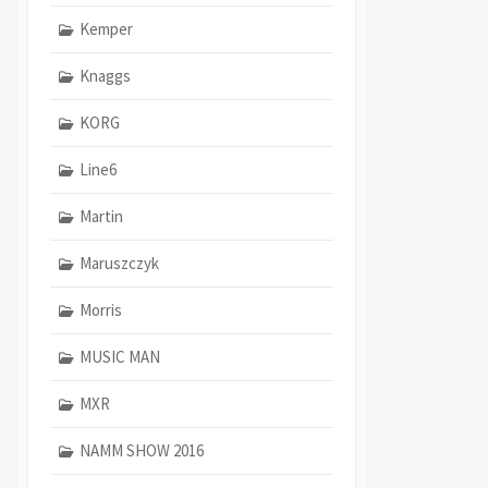
Kemper
Knaggs
KORG
Line6
Martin
Maruszczyk
Morris
MUSIC MAN
MXR
NAMM SHOW 2016