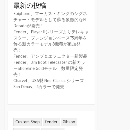
最新の投稿
Epiphone、マーカス・キングのシグネ
チャー・モデルとして蘇る象徴的なEl
Doradoが発売！
Fender、Player IIシリーズよりテレキャ
スター、プレシジョンベース75周年を
飾る新カラーモデル8機種が追加発
売！
Fender、アンプ＆エフェクター新製品
Fender、Jim Root Telecaster の新カラ
ーShoreline Goldモデル、数量限定発
売！
Charvel、USA製 Neo-Classic シリーズ
San Dimas、4カラーで発売
Custom Shop
fender
Gibson