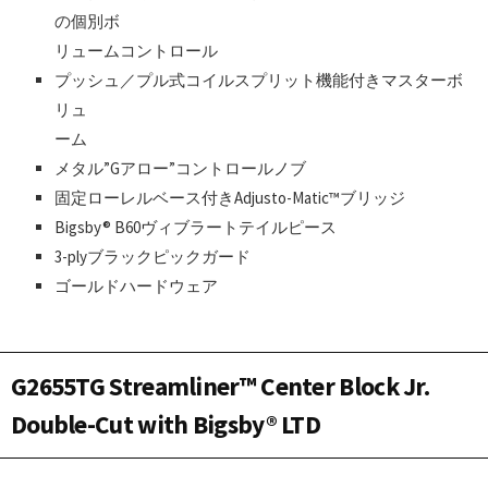
の個別ボ
リュームコントロール
プッシュ／プル式コイルスプリット機能付きマスターボ
リュ
ーム
メタル”Gアロー”コントロールノブ
固定ローレルベース付きAdjusto-Matic™ブリッジ
Bigsby® B60ヴィブラートテイルピース
3-plyブラックピックガード
ゴールドハードウェア
G2655TG Streamliner™ Center Block Jr.
Double-Cut with Bigsby® LTD