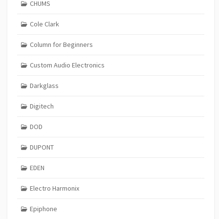
CHUMS
Cole Clark
Column for Beginners
Custom Audio Electronics
Darkglass
Digitech
DOD
DUPONT
EDEN
Electro Harmonix
Epiphone