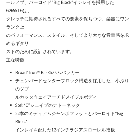
ールノブ、パーロイド”Big Block”インレイを採用した
G2655TGは、
グレッチに期待されるすべての要素を保ちつつ、楽器にワン
ランク上
のパフォーマンス、スタイル、そしてより大きな音量感を求
めるギタリ
ストのために設計されています。
主な特徴
Broad’Tron™ BT-3Sハムバッカー
チェンバードセンターブロック構造を採用した、小ぶり
のダブ
ルカッタウェイアーチドメイプルボディ
Soft “C”シェイプのナトーネック
22本のミディアムジャンボフレットとパーロイド”Big
Block”
インレイを配した12インチラジアスローレル指板