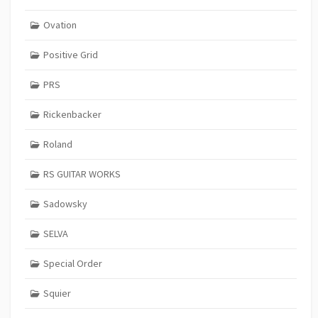
Ovation
Positive Grid
PRS
Rickenbacker
Roland
RS GUITAR WORKS
Sadowsky
SELVA
Special Order
Squier