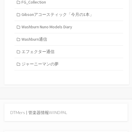
FG_Collection
Gibsonアコースティック「今月の1本」
Washburn Nuno Models Diary
Washburn通信
エフェクター通信
ジャーニーマンの夢
DTMers
|
管楽器情報WINDPAL