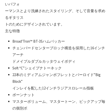
いパフォ
ーマンスとより洗練されたスタイリング、そして音量を求め
るギタリス
トのためにデザインされています。
主な特徴
Broad’Tron™ BT-3Sハムバッカー
チェンバードセンターブロック構造を採用した16インチ
アーチ
ドメイプルダブルカッタウェイボディ
Soft “C”シェイプナトーネック
22本のミディアムジャンボフレットとパーロイド”Big
Block”
インレイを配した12インチラジアスロレール指板
ボーンナット
マスターボリューム、マスタートーン、ピックアップ毎
の個別ボ