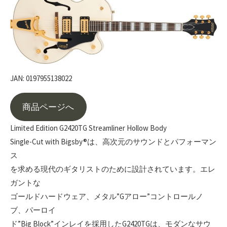
JAN: 0197955138022
商品ページへ
Limited Edition G2420TG Streamliner Hollow Body
Single-Cut with Bigsby®は、高次元のサウンドとパフォーマン
ス
を求める現代のギタリストのために設計されています。エレ
ガントな
ゴールドハードウェア、メタル”Gアロー”コントロールノ
ブ、パーロイ
ド”Big Block”インレイを採用したG2420TGは、モダンなサウ