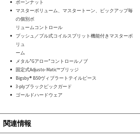
ボーンナット
マスターボリューム、マスタートーン、ピックアップ毎
の個別ボ
リュームコントロール
プッシュ／プル式コイルスプリット機能付きマスターボ
リュ
ーム
メタル”Gアロー”コントロールノブ
固定式Adjusto-Matic™ブリッジ
Bigsby® B50ヴィブラートテイルピース
3-plyブラックピックガード
ゴールドハードウェア
関連情報