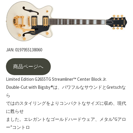
JAN: 0197955138060
商品ページへ
Limited Edition G2655TG Streamliner™ Center Block Jr.
Double-Cut with Bigsby®は、パワフルなサウンドとGretschな
ら
ではのスタイリングをよりコンパクトなサイズに収め、現代
に甦らせ
ました。エレガントなゴールドハードウェア、メタル”Gアロ
ー”コントロ