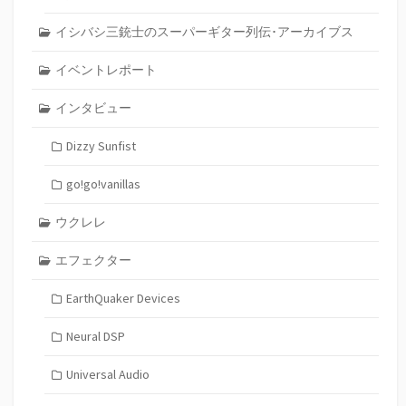
イシバシ三銃士のスーパーギター列伝･アーカイブス
イベントレポート
インタビュー
Dizzy Sunfist
go!go!vanillas
ウクレレ
エフェクター
EarthQuaker Devices
Neural DSP
Universal Audio