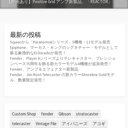
【動画あり】Positive Grid アンプ新製品、「REACTOR」
最新の投稿
Squierから「Paranormalシリーズ」5機種・12モデル発売
Epiphone、マーカス・キングのシグネチャー・モデルとして
蘇る象徴的なEl Doradoが発売！
Fender、Player IIシリーズよりテレキャスター、プレシジョ
ンベース75周年を飾る新カラーモデル8機種が追加発売！
Fender、アンプ＆エフェクター新製品
Fender、Jim Root Telecaster の新カラーShoreline Goldモデ
ル、数量限定発売！
Custom Shop
fender
Gibson
stratocaster
telecaster
Vintage File
アイバニーズ
アコギ