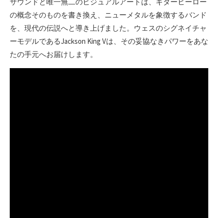
サウンドと唯一無二のビジュアルアートは、ギターヒーロー
の概念そのものを書き換え、ニューメタルを象徴するバンド
を、現代の伝説へと導き上げました。ウェスのシグネイチャ
ーモデルであるJackson King Vは、その妥協なきパワーをあな
たの手元へお届けします。