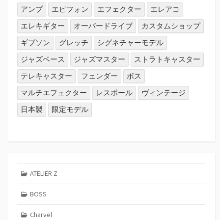
アンプ
エピフォン
エフェクター
エレアコ
エレキギター
オーバードライブ
カスタムショップ
ギブソン
グレッチ
シグネチャーモデル
ジャズベース
ジャズマスター
ストラトキャスター
テレキャスター
フェンダー
ボス
マルチエフェクター
レスポール
ヴィンテージ
日本製
限定モデル
ATELIER Z
BOSS
Charvel