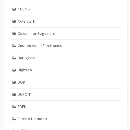
CHUMS
Cole Clark
Column for Beginners
Custom Audio Electronics
Darkglass
Digitech
DOD
DUPONT
EDEN
Electro Harmonix