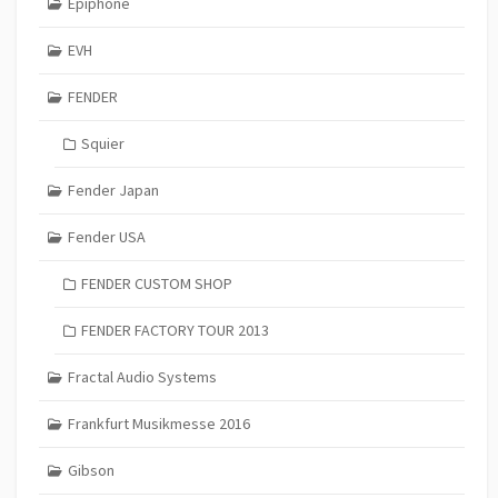
Epiphone
EVH
FENDER
Squier
Fender Japan
Fender USA
FENDER CUSTOM SHOP
FENDER FACTORY TOUR 2013
Fractal Audio Systems
Frankfurt Musikmesse 2016
Gibson