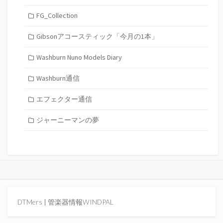
FG_Collection
Gibsonアコースティック「今月の1本」
Washburn Nuno Models Diary
Washburn通信
エフェクター通信
ジャーニーマンの夢
DTMers
|
管楽器情報WINDPAL