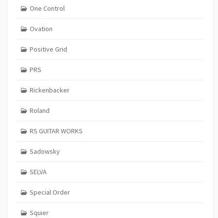
One Control
Ovation
Positive Grid
PRS
Rickenbacker
Roland
RS GUITAR WORKS
Sadowsky
SELVA
Special Order
Squier