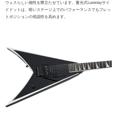
ウェスらしい個性を際立たせています。蓄光式Luminlayサイ
ドドットは、暗いステージ上でのパフォーマンスでもフレッ
トポジションの視認性を高めます。