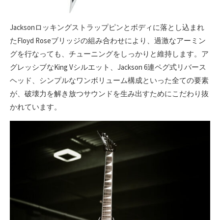
Jacksonロッキングストラップピンとボディに落とし込まれ
たFloyd Roseブリッジの組み合わせにより、過激なアーミン
グを行なっても、チューニングをしっかりと維持します。ア
グレッシブなKing Vシルエット、Jackson 6連ペグ式リバース
ヘッド、シンプルなワンボリューム構成といった全ての要素
が、破壊力を解き放つサウンドを生み出すためにこだわり抜
かれています。