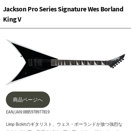
Jackson Pro Series Signature Wes Borland
King V
商品ページへ
EAN/JAN:0885978977819
Limp Bizkitのギタリスト、ウェス・ボーランドが放つ強烈な