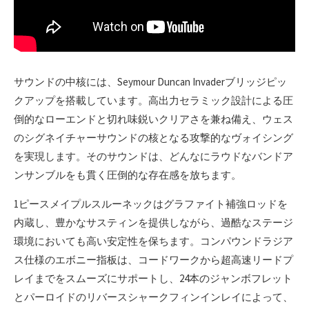
サウンドの中核には、Seymour Duncan Invaderブリッジピッ
クアップを搭載しています。高出力セラミック設計による圧
倒的なローエンドと切れ味鋭いクリアさを兼ね備え、ウェス
のシグネイチャーサウンドの核となる攻撃的なヴォイシング
を実現します。そのサウンドは、どんなにラウドなバンドア
ンサンブルをも貫く圧倒的な存在感を放ちます。
1ピースメイプルスルーネックはグラファイト補強ロッドを
内蔵し、豊かなサスティンを提供しながら、過酷なステージ
環境においても高い安定性を保ちます。コンパウンドラジア
ス仕様のエボニー指板は、コードワークから超高速リードプ
レイまでをスムーズにサポートし、24本のジャンボフレット
とパーロイドのリバースシャークフィンインレイによって、