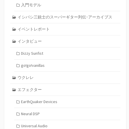
入門モデル
イシバシ三銃士のスーパーギター列伝･アーカイブス
イベントレポート
インタビュー
Dizzy Sunfist
go!go!vanillas
ウクレレ
エフェクター
EarthQuaker Devices
Neural DSP
Universal Audio