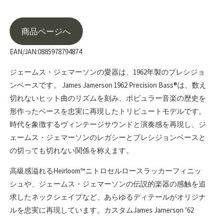
商品ページへ
EAN/JAN:0885978794874
ジェームス・ジェマーソンの愛器は、1962年製のプレシジョ
ンベースです。 James Jamerson 1962 Precision Bass®は、数え
切れないヒット曲のリズムを刻み、ポピュラー音楽の歴史を
形作ったベースを忠実に再現したトリビュートモデルです。
時代を象徴するヴィンテージサウンドと演奏感を再現し、ジ
ェームス・ジェマーソンのレガシーとプレシジョンベースと
の切っても切れない関係を称えます。
高級感溢れるHeirloom™ニトロセルロースラッカーフィニッ
シュや、ジェームス・ジェマーソンの伝説的楽器の感触を追
求したネックシェイプなど、あらゆるディテールがオリジナ
ルを忠実に再現しています。カスタムJames Jamerson ’62