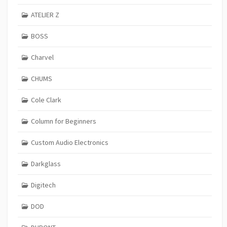
ATELIER Z
BOSS
Charvel
CHUMS
Cole Clark
Column for Beginners
Custom Audio Electronics
Darkglass
Digitech
DOD