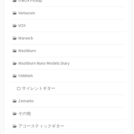
U-BOX Pickup
Vemurum
VOX
Warwick
Washburn
Washburn Nuno Models Diary
YAMAHA
サイレントギター
Zemaitis
その他
アコースティックギター