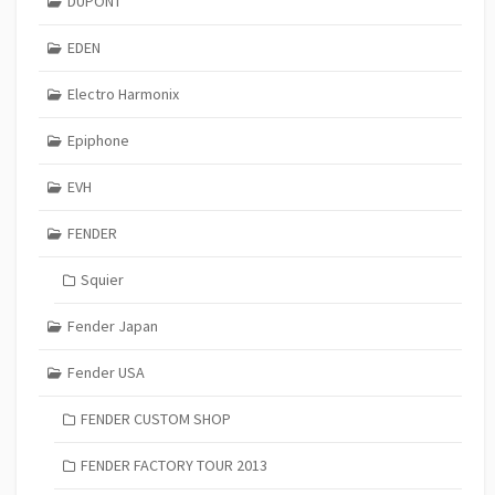
DUPONT
EDEN
Electro Harmonix
Epiphone
EVH
FENDER
Squier
Fender Japan
Fender USA
FENDER CUSTOM SHOP
FENDER FACTORY TOUR 2013