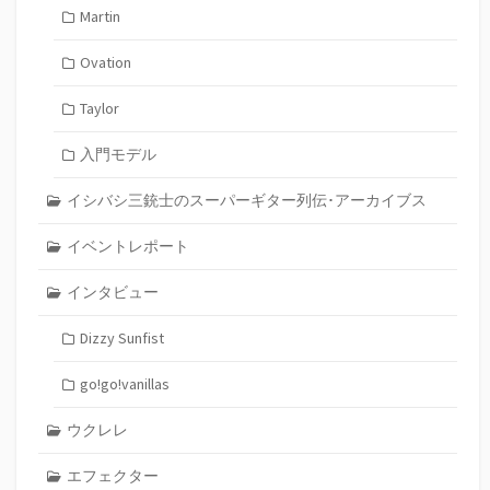
Martin
Ovation
Taylor
入門モデル
イシバシ三銃士のスーパーギター列伝･アーカイブス
イベントレポート
インタビュー
Dizzy Sunfist
go!go!vanillas
ウクレレ
エフェクター