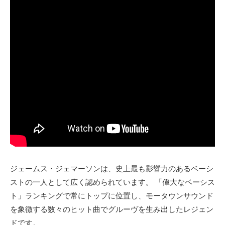
ジェームス・ジェマーソンは、史上最も影響力のあるベーシ
ストの一人として広く認められています。 「偉大なベーシス
ト」ランキングで常にトップに位置し、モータウンサウンド
を象徴する数々のヒット曲でグルーヴを生み出したレジェン
ドです。