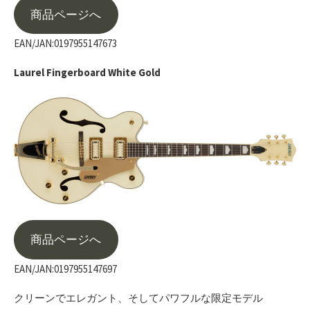
商品ページへ
EAN/JAN:0197955147673
Laurel Fingerboard White Gold
商品ページへ
EAN/JAN:0197955147697
クリーンでエレガント、そしてパワフルな限定モデル