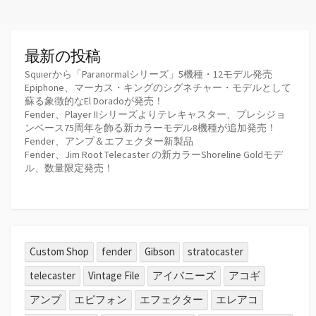
最新の投稿
Squierから「Paranormalシリーズ」5機種・12モデル発売
Epiphone、マーカス・キングのシグネチャー・モデルとして
蘇る象徴的なEl Doradoが発売！
Fender、Player IIシリーズよりテレキャスター、プレシジョ
ンベース75周年を飾る新カラーモデル8機種が追加発売！
Fender、アンプ＆エフェクター新製品
Fender、Jim Root Telecaster の新カラーShoreline Goldモデ
ル、数量限定発売！
Custom Shop
fender
Gibson
stratocaster
telecaster
Vintage File
アイバニーズ
アコギ
アンプ
エピフォン
エフェクター
エレアコ