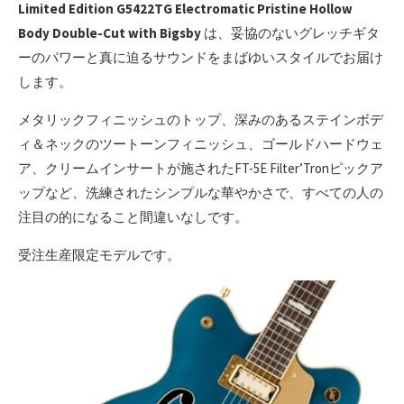
Limited Edition G5422TG Electromatic Pristine Hollow
Body Double-Cut with Bigsby
は、妥協のないグレッチギタ
ーのパワーと真に迫るサウンドをまばゆいスタイルでお届け
します。
メタリックフィニッシュのトップ、深みのあるステインボデ
ィ＆ネックのツートーンフィニッシュ、ゴールドハードウェ
ア、クリームインサートが施されたFT-5E Filter’Tronピックア
ップなど、洗練されたシンプルな華やかさで、すべての人の
注目の的になること間違いなしです。
受注生産限定モデルです。