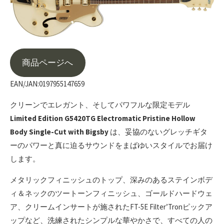
商品ページへ
EAN/JAN:0197955147659
クリーンでエレガント、そしてパワフルな限定モデル
Limited Edition G5420TG Electromatic Pristine Hollow
Body Single-Cut with Bigsby
は、妥協のないグレッチギタ
ーのパワーと真に迫るサウンドをまばゆいスタイルでお届け
します。
メタリックフィニッシュのトップ、深みのあるステインボデ
ィ＆ネックのツートーンフィニッシュ、ゴールドハードウェ
ア、クリームインサートが施されたFT-5E Filter’Tronピックア
ップなど、洗練されたシンプルな華やかさで、すべての人の