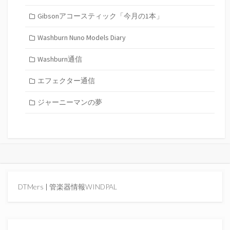
Gibsonアコースティック「今月の1本」
Washburn Nuno Models Diary
Washburn通信
エフェクター通信
ジャーニーマンの夢
DTMers
|
管楽器情報WINDPAL