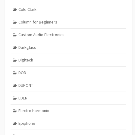
Cole Clark
Column for Beginners
Custom Audio Electronics
Darkglass
Digitech
DOD
DUPONT
EDEN
Electro Harmonix
Epiphone