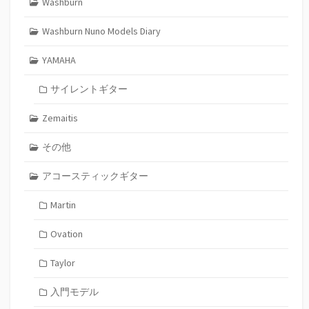
Washburn
Washburn Nuno Models Diary
YAMAHA
サイレントギター
Zemaitis
その他
アコースティックギター
Martin
Ovation
Taylor
入門モデル