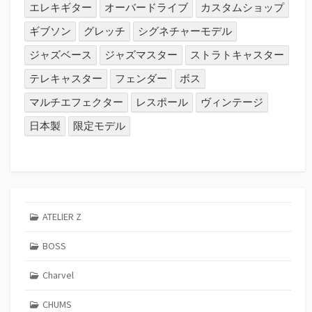
エレキギター
オーバードライブ
カスタムショップ
ギブソン
グレッチ
シグネチャーモデル
ジャズベース
ジャズマスター
ストラトキャスター
テレキャスター
フェンダー
ボス
マルチエフェクター
レスポール
ヴィンテージ
日本製
限定モデル
ATELIER Z
BOSS
Charvel
CHUMS