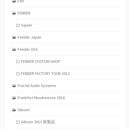
EVH
FENDER
Squier
Fender Japan
Fender USA
FENDER CUSTOM SHOP
FENDER FACTORY TOUR 2013
Fractal Audio Systems
Frankfurt Musikmesse 2016
Gibson
Gibson 2013 新製品