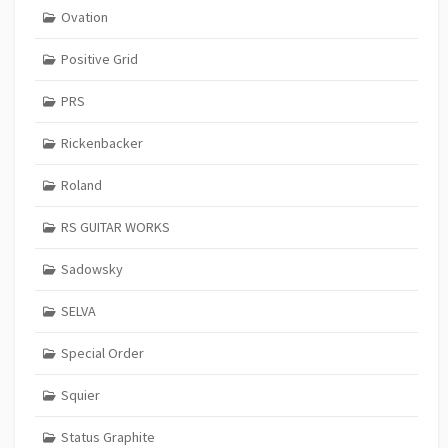
Ovation
Positive Grid
PRS
Rickenbacker
Roland
RS GUITAR WORKS
Sadowsky
SELVA
Special Order
Squier
Status Graphite