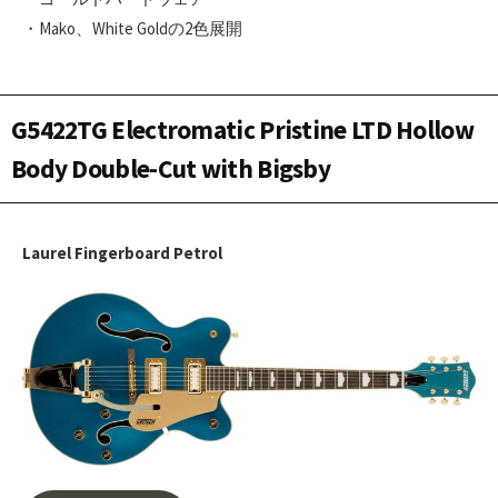
・Mako、White Goldの2色展開
G5422TG Electromatic Pristine LTD Hollow
Body Double-Cut with Bigsby
Laurel Fingerboard Petrol