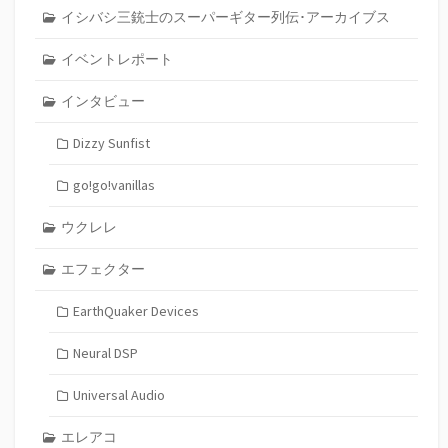
イシバシ三銃士のスーパーギター列伝･アーカイブス
イベントレポート
インタビュー
Dizzy Sunfist
go!go!vanillas
ウクレレ
エフェクター
EarthQuaker Devices
Neural DSP
Universal Audio
エレアコ