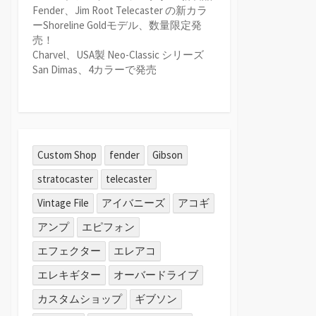
Fender、Jim Root Telecaster の新カラ
ーShoreline Goldモデル、数量限定発
売！
Charvel、USA製 Neo-Classic シリーズ
San Dimas、4カラーで発売
Custom Shop
fender
Gibson
stratocaster
telecaster
Vintage File
アイバニーズ
アコギ
アンプ
エピフォン
エフェクター
エレアコ
エレキギター
オーバードライブ
カスタムショップ
ギブソン