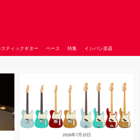
ースティックギター
ベース
特集
イシバシ楽器
2026年7月25日