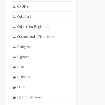
CHUMS
Cole Clark
Column for Beginners
Custom Audio Electronics
Darkglass
Digitech
DOD
DUPONT
EDEN
Electro Harmonix