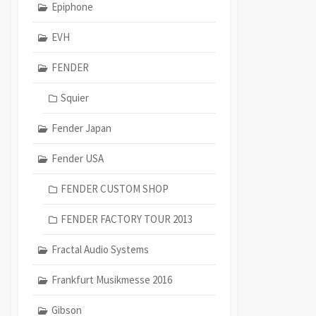
Epiphone
EVH
FENDER
Squier
Fender Japan
Fender USA
FENDER CUSTOM SHOP
FENDER FACTORY TOUR 2013
Fractal Audio Systems
Frankfurt Musikmesse 2016
Gibson