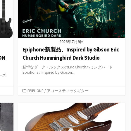
2026年7月9日
Epiphone新製品、Inspired by Gibson Eric
ON
Church Hummingbird Dark Studio
精悍なダーク・ルックスのEric Churchハミングバード
Epiphone / Inspired by Gibson...
リーズ
カ
EPIPHONE
/
アコースティックギター
テ
ゴ
リ
ー