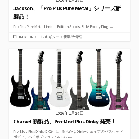
2026年2月20日
Jackson、「Pro Plus Pure Metal」シリーズ新
製品！
Pro Plus Pure Metal Limited Edition Soloist SL1A Ebony Finge...
カ
JACKSON
/
エレキギター
/
新製品情報
テ
ゴ
リ
ー
2026年2月20日
Charvel 新製品、Pro-Mod Plus Dinky 発売！
Pro-Mod Plus Dinky DK24 は、滑らかなDinkyシェイプのバスウッド
ボディ、ハイポジションへのスム...