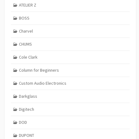
ATELIER Z
BOSS
Charvel
CHUMS
Cole Clark
Column for Beginners
Custom Audio Electronics
Darkglass
Digitech
DOD
DUPONT