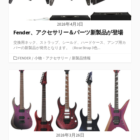
2026年4月3日
Fender、アクセサリー＆パーツ新製品が登場
交換用ネック、ストラップ、シールド、ハードケース、アンプ用カ
バーの新製品が発売となります。 （Rose Strap 3色...
カ
FENDER
/
小物・アクセサリー
/
新製品情報
テ
ゴ
リ
ー
2026年3月26日