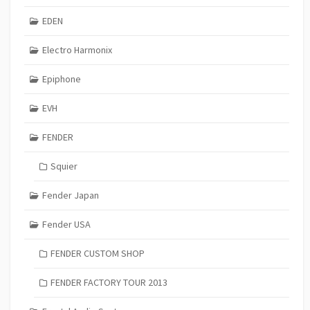
EDEN
Electro Harmonix
Epiphone
EVH
FENDER
Squier
Fender Japan
Fender USA
FENDER CUSTOM SHOP
FENDER FACTORY TOUR 2013