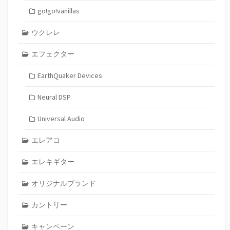
go!go!vanillas
ウクレレ
エフェクター
EarthQuaker Devices
Neural DSP
Universal Audio
エレアコ
エレキギター
オリジナルブランド
カントリー
キャンペーン