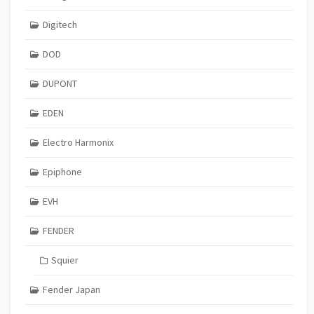
Digitech
DOD
DUPONT
EDEN
Electro Harmonix
Epiphone
EVH
FENDER
Squier
Fender Japan