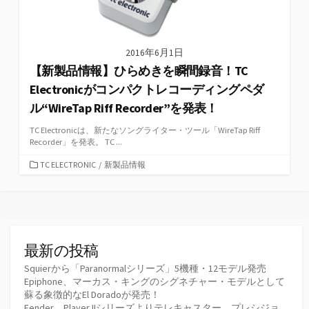
2016年6月1日
【新製品情報】ひらめきを瞬間録音！TC
Electronicがコンパクトレコーディングペダ
ル“WireTap Riff Recorder”を発表！
TC Electronicは、新たなソングライター・ツール「WireTap Riff
Recorder」を発表。 TC ...
カ
TC ELECTRONIC
/
新製品情報
テ
ゴ
リ
ー
最新の投稿
Squierから「Paranormalシリーズ」5機種・12モデル発売
Epiphone、マーカス・キングのシグネチャー・モデルとして
蘇る象徴的なEl Doradoが発売！
Fender、Player IIシリーズよりテレキャスター、プレシジョ