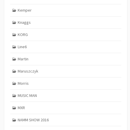
Kemper
Knaggs
KORG
Line6
Martin
Maruszczyk
Morris
MUSIC MAN
MXR
NAMM SHOW 2016