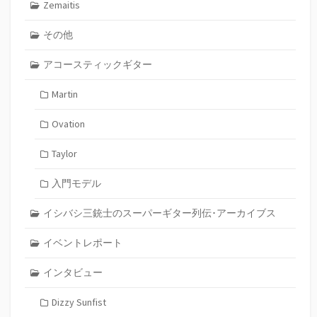
Zemaitis
その他
アコースティックギター
Martin
Ovation
Taylor
入門モデル
イシバシ三銃士のスーパーギター列伝･アーカイブス
イベントレポート
インタビュー
Dizzy Sunfist