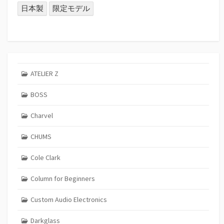
日本製
限定モデル
ATELIER Z
BOSS
Charvel
CHUMS
Cole Clark
Column for Beginners
Custom Audio Electronics
Darkglass