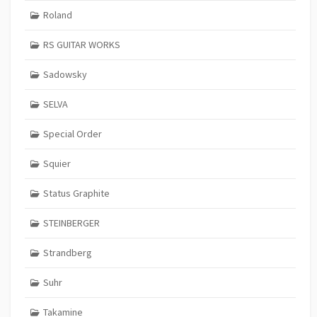
Roland
RS GUITAR WORKS
Sadowsky
SELVA
Special Order
Squier
Status Graphite
STEINBERGER
Strandberg
Suhr
Takamine