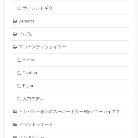
サイレントギター
Zemaitis
その他
アコースティックギター
Martin
Ovation
Taylor
入門モデル
イシバシ三銃士のスーパーギター列伝･アーカイブス
イベントレポート
インタビュー