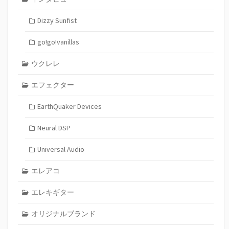
Dizzy Sunfist
go!go!vanillas
ウクレレ
エフェクター
EarthQuaker Devices
Neural DSP
Universal Audio
エレアコ
エレキギター
オリジナルブランド