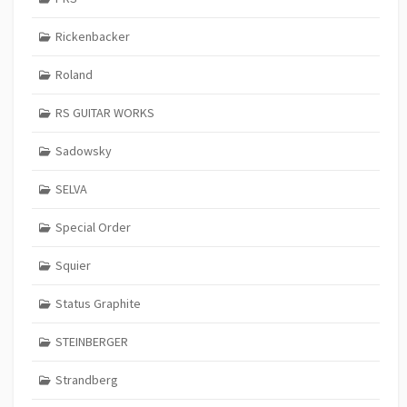
Rickenbacker
Roland
RS GUITAR WORKS
Sadowsky
SELVA
Special Order
Squier
Status Graphite
STEINBERGER
Strandberg