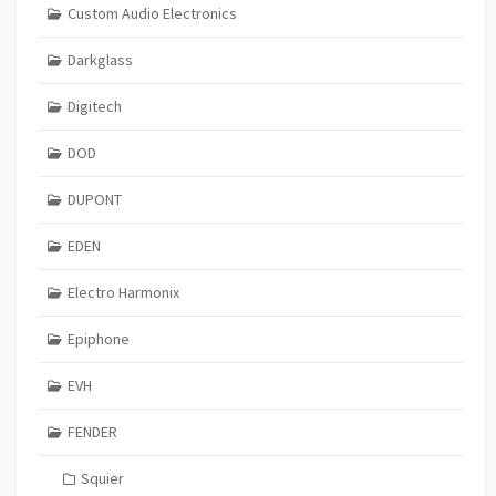
Custom Audio Electronics
Darkglass
Digitech
DOD
DUPONT
EDEN
Electro Harmonix
Epiphone
EVH
FENDER
Squier