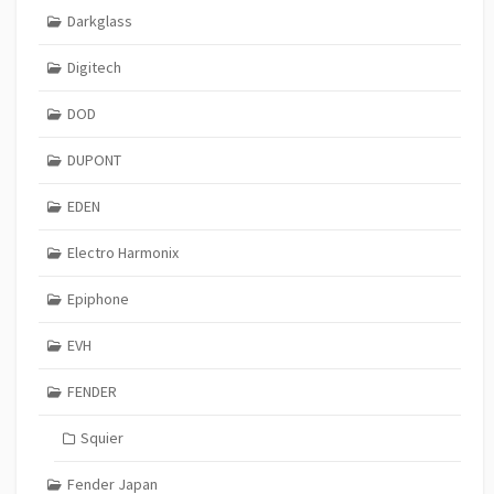
Darkglass
Digitech
DOD
DUPONT
EDEN
Electro Harmonix
Epiphone
EVH
FENDER
Squier
Fender Japan