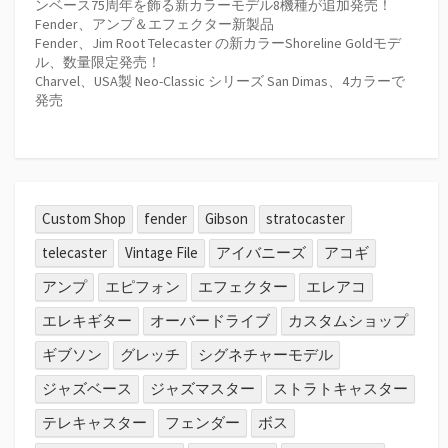
ンベース75周年を飾る新カラーモデル8機種が追加発売！
Fender、アンプ＆エフェクター新製品
Fender、Jim Root Telecaster の新カラーShoreline Goldモデ
ル、数量限定発売！
Charvel、USA製 Neo-Classic シリーズ San Dimas、4カラーで
発売
Custom Shop
fender
Gibson
stratocaster
telecaster
Vintage File
アイバニーズ
アコギ
アンプ
エピフォン
エフェクター
エレアコ
エレキギター
オーバードライブ
カスタムショップ
ギブソン
グレッチ
シグネチャーモデル
ジャズベース
ジャズマスター
ストラトキャスター
テレキャスター
フェンダー
ボス