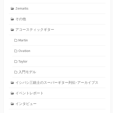
Zemaitis
その他
アコースティックギター
Martin
Ovation
Taylor
入門モデル
イシバシ三銃士のスーパーギター列伝･アーカイブス
イベントレポート
インタビュー