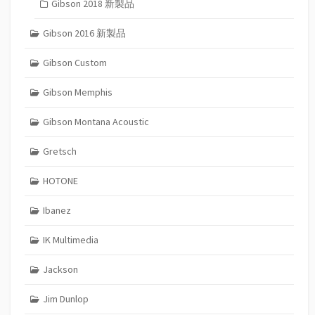
Gibson 2018 新製品
Gibson 2016 新製品
Gibson Custom
Gibson Memphis
Gibson Montana Acoustic
Gretsch
HOTONE
Ibanez
IK Multimedia
Jackson
Jim Dunlop