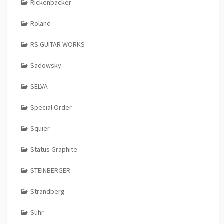
Rickenbacker
Roland
RS GUITAR WORKS
Sadowsky
SELVA
Special Order
Squier
Status Graphite
STEINBERGER
Strandberg
Suhr