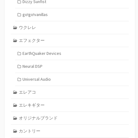
Dizzy Sunfist
go!go!vanillas
ウクレレ
エフェクター
EarthQuaker Devices
Neural DSP
Universal Audio
エレアコ
エレキギター
オリジナルブランド
カントリー