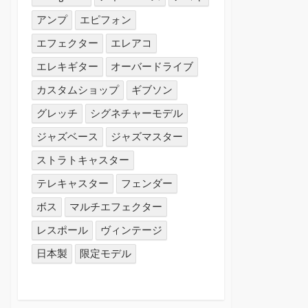
アンプ
エピフォン
エフェクター
エレアコ
エレキギター
オーバードライブ
カスタムショップ
ギブソン
グレッチ
シグネチャーモデル
ジャズベース
ジャズマスター
ストラトキャスター
テレキャスター
フェンダー
ボス
マルチエフェクター
レスポール
ヴィンテージ
日本製
限定モデル