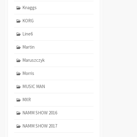
Knaggs
KORG
Line6
Martin
Maruszczyk
Morris
MUSIC MAN
MXR
NAMM SHOW 2016
NAMM SHOW 2017