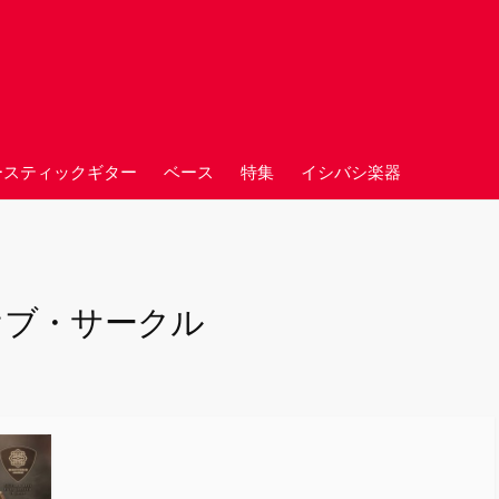
ースティックギター
ベース
特集
イシバシ楽器
オブ・サークル