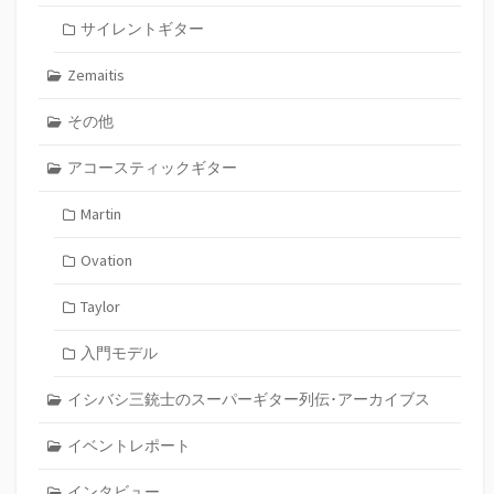
サイレントギター
Zemaitis
その他
アコースティックギター
Martin
Ovation
Taylor
入門モデル
イシバシ三銃士のスーパーギター列伝･アーカイブス
イベントレポート
インタビュー