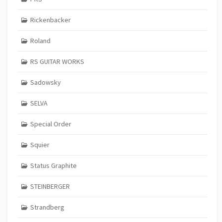
Rickenbacker
Roland
RS GUITAR WORKS
Sadowsky
SELVA
Special Order
Squier
Status Graphite
STEINBERGER
Strandberg