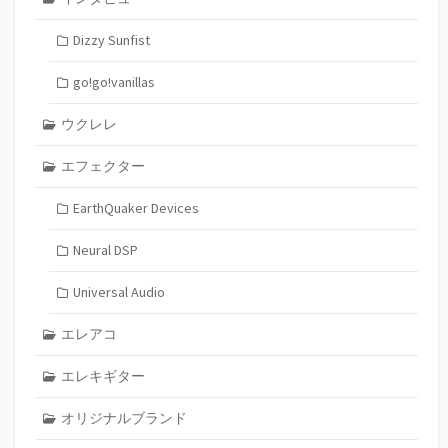
Dizzy Sunfist
go!go!vanillas
ウクレレ
エフェクター
EarthQuaker Devices
Neural DSP
Universal Audio
エレアコ
エレキギター
オリジナルブランド