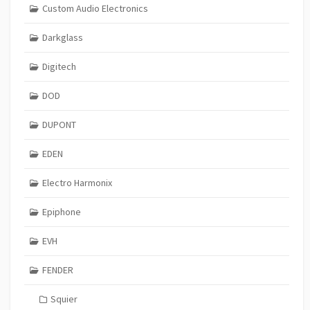
Custom Audio Electronics
Darkglass
Digitech
DOD
DUPONT
EDEN
Electro Harmonix
Epiphone
EVH
FENDER
Squier