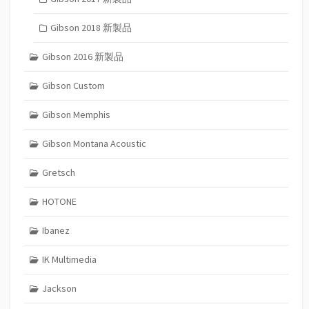
Gibson 2018 新製品
Gibson 2016 新製品
Gibson Custom
Gibson Memphis
Gibson Montana Acoustic
Gretsch
HOTONE
Ibanez
IK Multimedia
Jackson