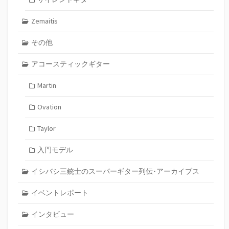
Zemaitis
その他
アコースティックギター
Martin
Ovation
Taylor
入門モデル
イシバシ三銃士のスーパーギター列伝･アーカイブス
イベントレポート
インタビュー