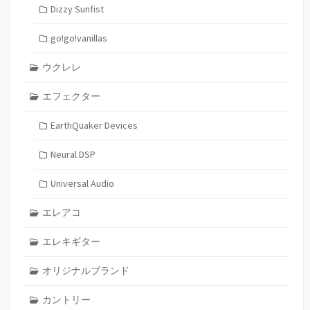
Dizzy Sunfist
go!go!vanillas
ウクレレ
エフェクター
EarthQuaker Devices
Neural DSP
Universal Audio
エレアコ
エレキギター
オリジナルブランド
カントリー