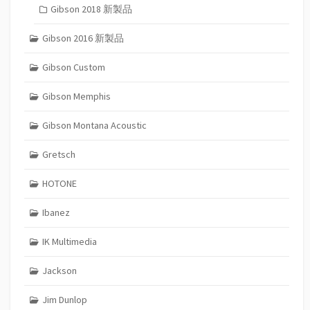
Gibson 2018 新製品
Gibson 2016 新製品
Gibson Custom
Gibson Memphis
Gibson Montana Acoustic
Gretsch
HOTONE
Ibanez
IK Multimedia
Jackson
Jim Dunlop