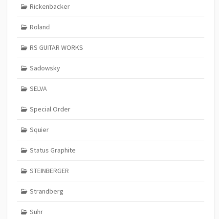
Rickenbacker
Roland
RS GUITAR WORKS
Sadowsky
SELVA
Special Order
Squier
Status Graphite
STEINBERGER
Strandberg
Suhr