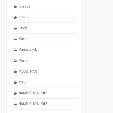
Knaggs
KORG
Line6
Martin
Maruszczyk
Morris
MUSIC MAN
MXR
NAMM SHOW 2016
NAMM SHOW 2017