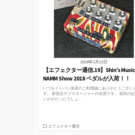
2018年2月22日
【エフェクター通信.19】Shin’s Music
NAMM Show 2018 ペダルが入荷！！
いつもイシバシ楽器のご利用誠にありがとうござい
す。 新宿店サブマネージャーの在原です。 前回の
いかがだったでしょ...
カ
エフェクター通信
テ