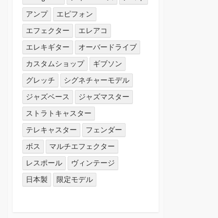
アンプ
エピフォン
エフェクター
エレアコ
エレキギター
オーバードライブ
カスタムショップ
ギブソン
グレッチ
シグネチャーモデル
ジャズベース
ジャズマスター
ストラトキャスター
テレキャスター
フェンダー
ボス
マルチエフェクター
レスポール
ヴィンテージ
日本製
限定モデル