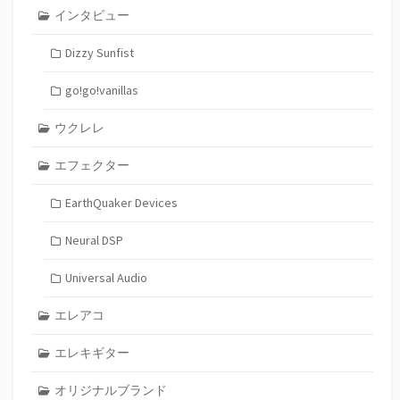
インタビュー
Dizzy Sunfist
go!go!vanillas
ウクレレ
エフェクター
EarthQuaker Devices
Neural DSP
Universal Audio
エレアコ
エレキギター
オリジナルブランド