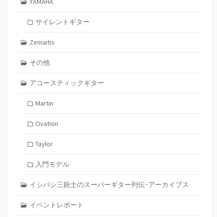
YAMAHA
サイレントギター
Zemaitis
その他
アコースティックギター
Martin
Ovation
Taylor
入門モデル
イシバシ三銃士のスーパーギター列伝･アーカイブス
イベントレポート