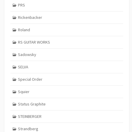
PRS
Rickenbacker
Roland
RS GUITAR WORKS
Sadowsky
SELVA
Special Order
Squier
Status Graphite
STEINBERGER
Strandberg