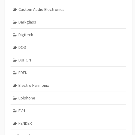
Custom Audio Electronics
Darkglass
Digitech
DOD
DUPONT
EDEN
Electro Harmonix
Epiphone
EVH
FENDER