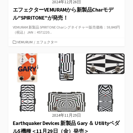
2024年12月26日
エフェクターVEMURAMから新製品Charモデ
ル”SPIRITONE”が発売！
VEMURAM 新製品 SPIRITONE Charシグネイチャー販売価格：59,840円
（税込）JAN：4571220...
カ
VEMURUM
/
エフェクター
テ
ゴ
リ
ー
2024年11月29日
Earthquaker Devices 新製品 Gary ＆ Utilityペダ
ル5機種＜11月29日（金）発売＞