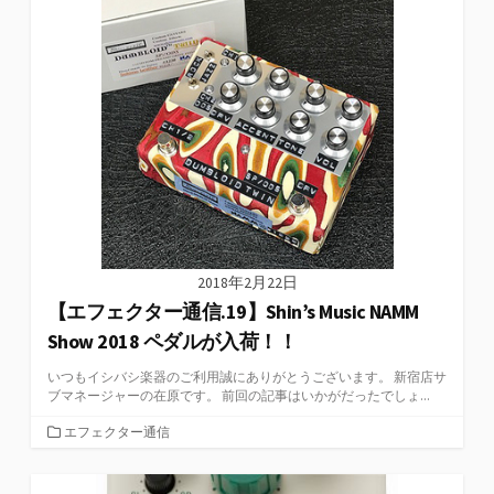
リ
ー
2018年2月22日
【エフェクター通信.19】Shin’s Music NAMM
Show 2018 ペダルが入荷！！
いつもイシバシ楽器のご利用誠にありがとうございます。 新宿店サ
ブマネージャーの在原です。 前回の記事はいかがだったでしょ...
カ
エフェクター通信
テ
ゴ
リ