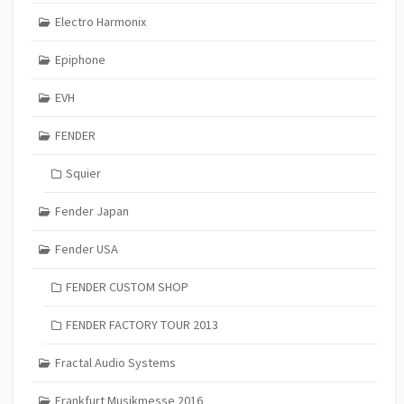
Electro Harmonix
Epiphone
EVH
FENDER
Squier
Fender Japan
Fender USA
FENDER CUSTOM SHOP
FENDER FACTORY TOUR 2013
Fractal Audio Systems
Frankfurt Musikmesse 2016