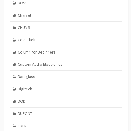
BOSS
Charvel
CHUMS
Cole Clark
Column for Beginners
Custom Audio Electronics
Darkglass
Digitech
DOD
DUPONT
EDEN