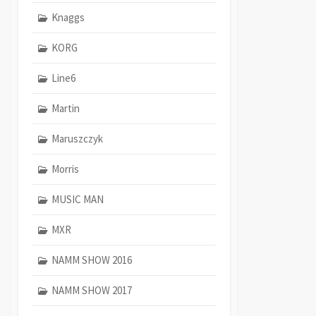
Knaggs
KORG
Line6
Martin
Maruszczyk
Morris
MUSIC MAN
MXR
NAMM SHOW 2016
NAMM SHOW 2017