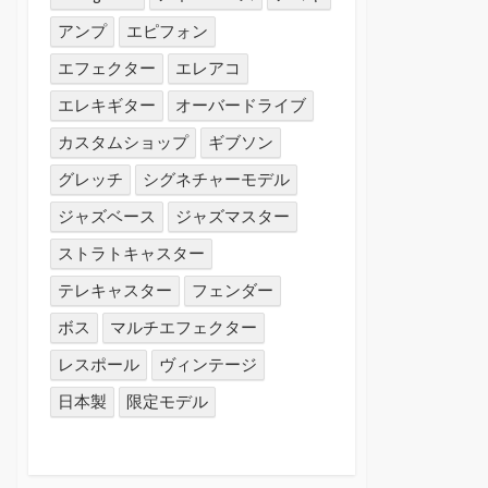
アンプ
エピフォン
エフェクター
エレアコ
エレキギター
オーバードライブ
カスタムショップ
ギブソン
グレッチ
シグネチャーモデル
ジャズベース
ジャズマスター
ストラトキャスター
テレキャスター
フェンダー
ボス
マルチエフェクター
レスポール
ヴィンテージ
日本製
限定モデル