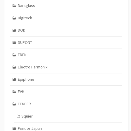
Darkglass
Digitech
DOD
DUPONT
EDEN
Electro Harmonix
Epiphone
EVH
FENDER
Squier
Fender Japan