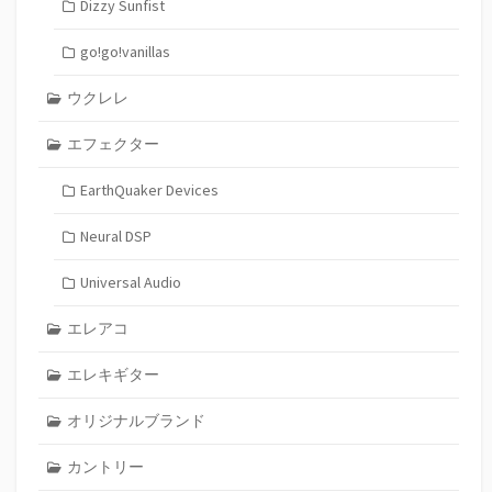
Dizzy Sunfist
go!go!vanillas
ウクレレ
エフェクター
EarthQuaker Devices
Neural DSP
Universal Audio
エレアコ
エレキギター
オリジナルブランド
カントリー