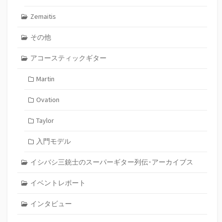
Zemaitis
その他
アコースティックギター
Martin
Ovation
Taylor
入門モデル
イシバシ三銃士のスーパーギター列伝･アーカイブス
イベントレポート
インタビュー