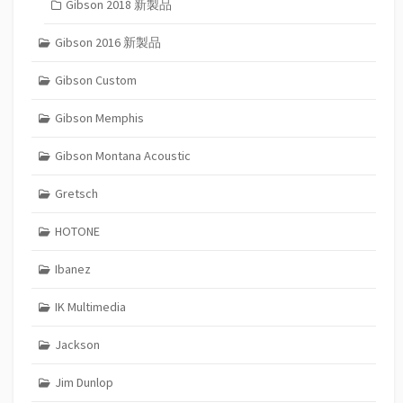
Gibson 2018 新製品
Gibson 2016 新製品
Gibson Custom
Gibson Memphis
Gibson Montana Acoustic
Gretsch
HOTONE
Ibanez
IK Multimedia
Jackson
Jim Dunlop