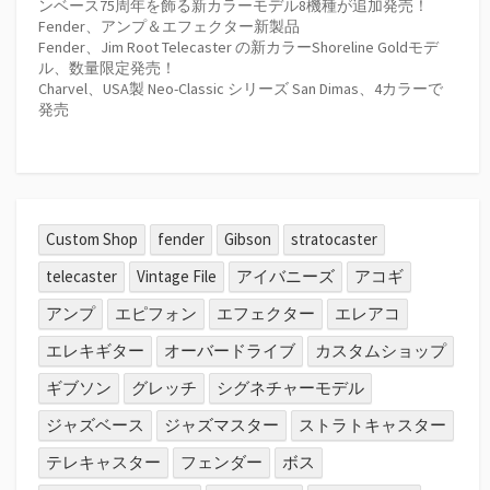
ンベース75周年を飾る新カラーモデル8機種が追加発売！
Fender、アンプ＆エフェクター新製品
Fender、Jim Root Telecaster の新カラーShoreline Goldモデ
ル、数量限定発売！
Charvel、USA製 Neo-Classic シリーズ San Dimas、4カラーで
発売
Custom Shop
fender
Gibson
stratocaster
telecaster
Vintage File
アイバニーズ
アコギ
アンプ
エピフォン
エフェクター
エレアコ
エレキギター
オーバードライブ
カスタムショップ
ギブソン
グレッチ
シグネチャーモデル
ジャズベース
ジャズマスター
ストラトキャスター
テレキャスター
フェンダー
ボス