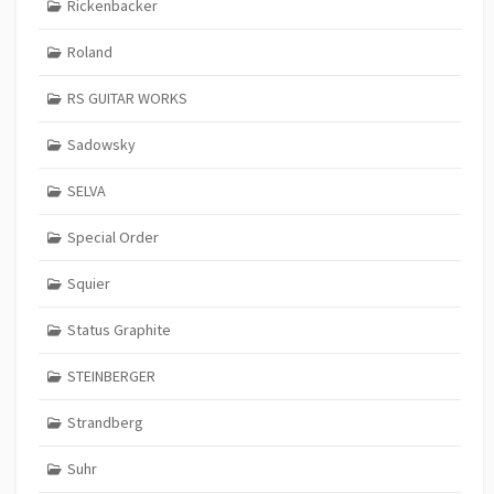
Rickenbacker
Roland
RS GUITAR WORKS
Sadowsky
SELVA
Special Order
Squier
Status Graphite
STEINBERGER
Strandberg
Suhr