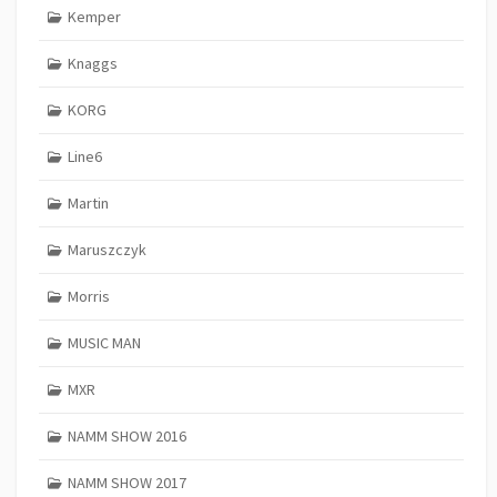
Kemper
Knaggs
KORG
Line6
Martin
Maruszczyk
Morris
MUSIC MAN
MXR
NAMM SHOW 2016
NAMM SHOW 2017