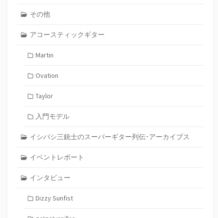
その他
アコースティックギター
Martin
Ovation
Taylor
入門モデル
イシバシ三銃士のスーパーギター列伝･アーカイブス
イベントレポート
インタビュー
Dizzy Sunfist