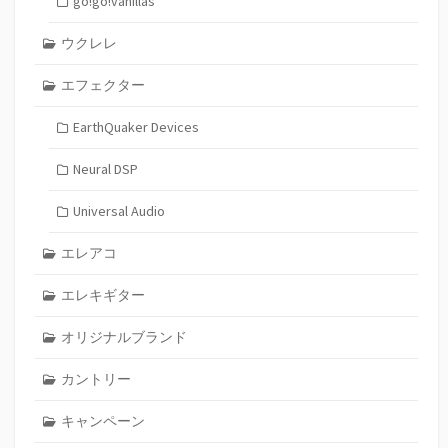
go!go!vanillas
ウクレレ
エフェクター
EarthQuaker Devices
Neural DSP
Universal Audio
エレアコ
エレキギター
オリジナルブランド
カントリー
キャンペーン