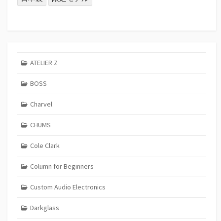
ATELIER Z
BOSS
Charvel
CHUMS
Cole Clark
Column for Beginners
Custom Audio Electronics
Darkglass