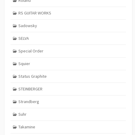
Roland
RS GUITAR WORKS
Sadowsky
SELVA
Special Order
Squier
Status Graphite
STEINBERGER
Strandberg
Suhr
Takamine