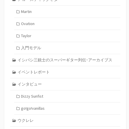
Martin
Ovation
Taylor
入門モデル
イシバシ三銃士のスーパーギター列伝･アーカイブス
イベントレポート
インタビュー
Dizzy Sunfist
go!go!vanillas
ウクレレ