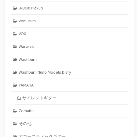
U-BOX Pickup
Vemurum
VOX
Warwick
Washburn
Washburn Nuno Models Diary
YAMAHA
サイレントギター
Zemaitis
その他
アコースティックギター