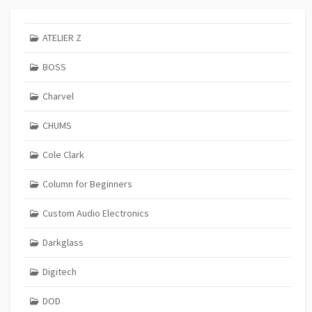
ATELIER Z
BOSS
Charvel
CHUMS
Cole Clark
Column for Beginners
Custom Audio Electronics
Darkglass
Digitech
DOD