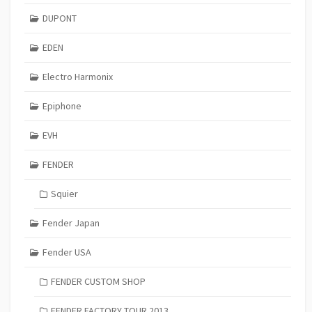
DUPONT
EDEN
Electro Harmonix
Epiphone
EVH
FENDER
Squier
Fender Japan
Fender USA
FENDER CUSTOM SHOP
FENDER FACTORY TOUR 2013