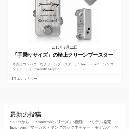
2015年8月22日
「手乗りサイズ」の極上クリーンブースター
今回はコンパクトなクリーンブースター、“One Control”（ワンコ
ントロール） “Granith Grey Bo...
カ
エレキギター
テ
ゴ
リ
ー
最新の投稿
Squierから「Paranormalシリーズ」5機種・12モデル発売
Epiphone、マーカス・キングのシグネチャー・モデルとして