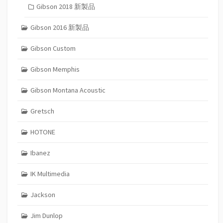
Gibson 2018 新製品
Gibson 2016 新製品
Gibson Custom
Gibson Memphis
Gibson Montana Acoustic
Gretsch
HOTONE
Ibanez
IK Multimedia
Jackson
Jim Dunlop