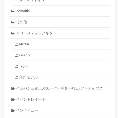
Zemaitis
その他
アコースティックギター
Martin
Ovation
Taylor
入門モデル
イシバシ三銃士のスーパーギター列伝･アーカイブス
イベントレポート
インタビュー