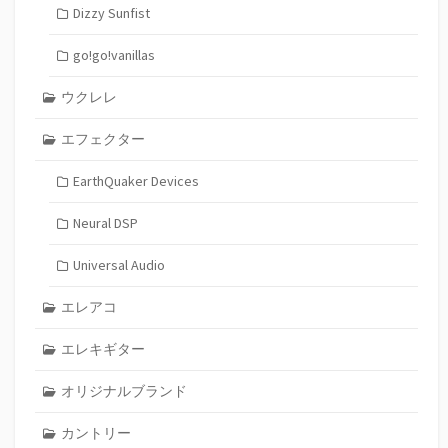
Dizzy Sunfist
go!go!vanillas
ウクレレ
エフェクター
EarthQuaker Devices
Neural DSP
Universal Audio
エレアコ
エレキギター
オリジナルブランド
カントリー