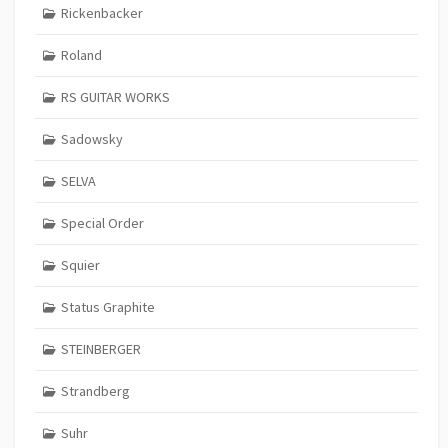
Rickenbacker
Roland
RS GUITAR WORKS
Sadowsky
SELVA
Special Order
Squier
Status Graphite
STEINBERGER
Strandberg
Suhr