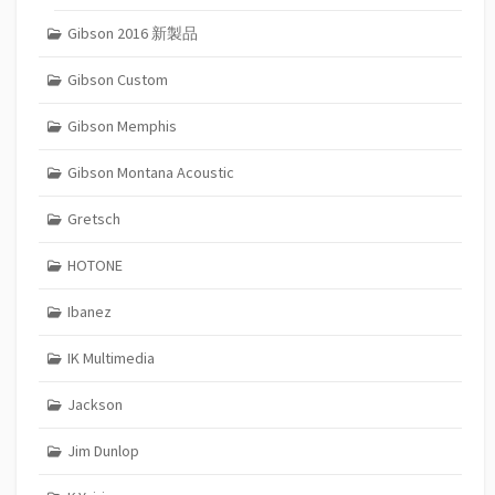
Gibson 2016 新製品
Gibson Custom
Gibson Memphis
Gibson Montana Acoustic
Gretsch
HOTONE
Ibanez
IK Multimedia
Jackson
Jim Dunlop