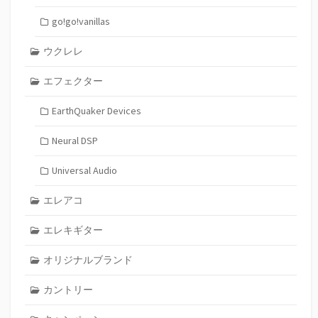
go!go!vanillas
ウクレレ
エフェクター
EarthQuaker Devices
Neural DSP
Universal Audio
エレアコ
エレキギター
オリジナルブランド
カントリー