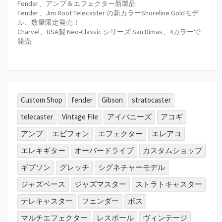
Fender、アンプ＆エフェクター新製品
Fender、Jim Root Telecaster の新カラーShoreline Goldモデ
ル、数量限定発売！
Charvel、USA製 Neo-Classic シリーズ San Dimas、4カラーで
発売
Custom Shop
fender
Gibson
stratocaster
telecaster
Vintage File
アイバニーズ
アコギ
アンプ
エピフォン
エフェクター
エレアコ
エレキギター
オーバードライブ
カスタムショップ
ギブソン
グレッチ
シグネチャーモデル
ジャズベース
ジャズマスター
ストラトキャスター
テレキャスター
フェンダー
ボス
マルチエフェクター
レスポール
ヴィンテージ