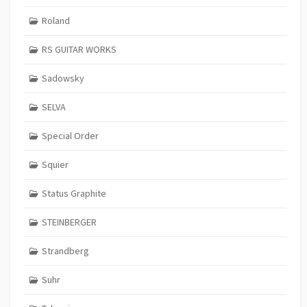
Roland
RS GUITAR WORKS
Sadowsky
SELVA
Special Order
Squier
Status Graphite
STEINBERGER
Strandberg
Suhr