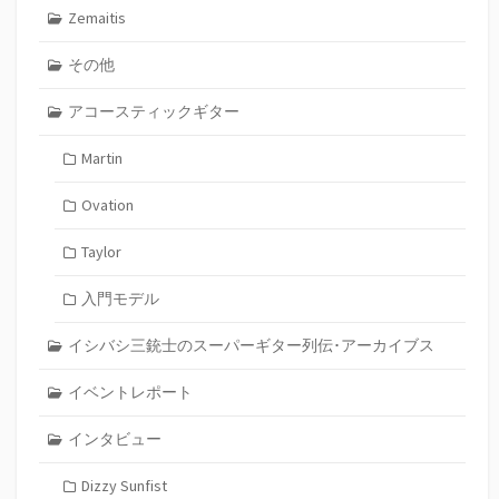
Zemaitis
その他
アコースティックギター
Martin
Ovation
Taylor
入門モデル
イシバシ三銃士のスーパーギター列伝･アーカイブス
イベントレポート
インタビュー
Dizzy Sunfist