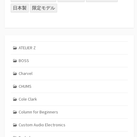
日本製
限定モデル
ATELIER Z
BOSS
Charvel
CHUMS
Cole Clark
Column for Beginners
Custom Audio Electronics