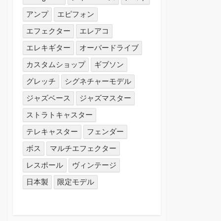
アンプ
エピフォン
エフェクター
エレアコ
エレキギター
オーバードライブ
カスタムショップ
ギブソン
グレッチ
シグネチャーモデル
ジャズベース
ジャズマスター
ストラトキャスター
テレキャスター
フェンダー
ボス
マルチエフェクター
レスポール
ヴィンテージ
日本製
限定モデル