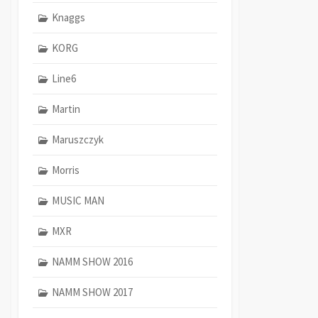
Knaggs
KORG
Line6
Martin
Maruszczyk
Morris
MUSIC MAN
MXR
NAMM SHOW 2016
NAMM SHOW 2017