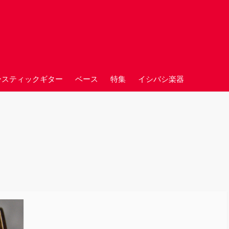
ースティックギター
ベース
特集
イシバシ楽器