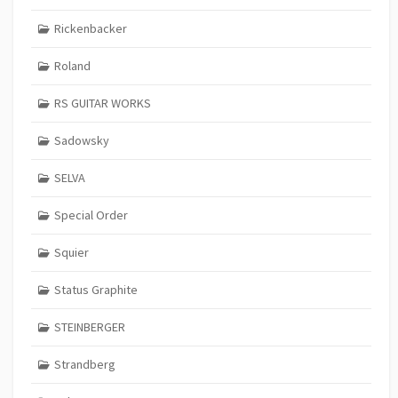
Rickenbacker
Roland
RS GUITAR WORKS
Sadowsky
SELVA
Special Order
Squier
Status Graphite
STEINBERGER
Strandberg