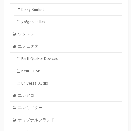
Dizzy Sunfist
go!go!vanillas
ウクレレ
エフェクター
EarthQuaker Devices
Neural DSP
Universal Audio
エレアコ
エレキギター
オリジナルブランド