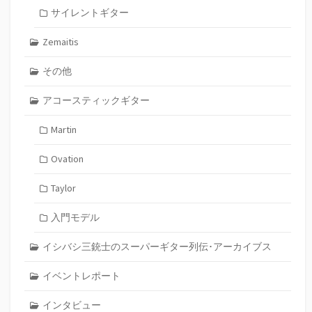
サイレントギター
Zemaitis
その他
アコースティックギター
Martin
Ovation
Taylor
入門モデル
イシバシ三銃士のスーパーギター列伝･アーカイブス
イベントレポート
インタビュー