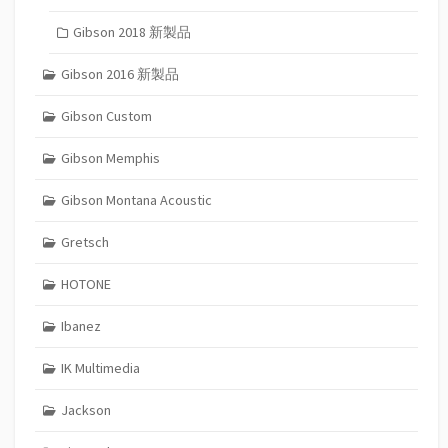
Gibson 2018 新製品
Gibson 2016 新製品
Gibson Custom
Gibson Memphis
Gibson Montana Acoustic
Gretsch
HOTONE
Ibanez
IK Multimedia
Jackson