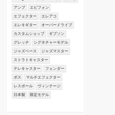
アンプ
エピフォン
エフェクター
エレアコ
エレキギター
オーバードライブ
カスタムショップ
ギブソン
グレッチ
シグネチャーモデル
ジャズベース
ジャズマスター
ストラトキャスター
テレキャスター
フェンダー
ボス
マルチエフェクター
レスポール
ヴィンテージ
日本製
限定モデル