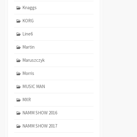
Knaggs
KORG
Line6
Martin
Maruszczyk
Morris
MUSIC MAN
MXR
NAMM SHOW 2016
NAMM SHOW 2017