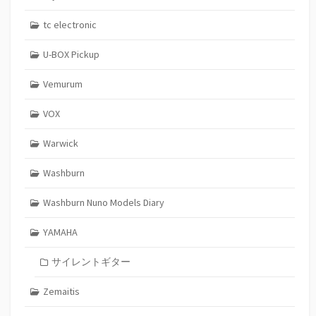
tc electronic
U-BOX Pickup
Vemurum
VOX
Warwick
Washburn
Washburn Nuno Models Diary
YAMAHA
サイレントギター
Zemaitis