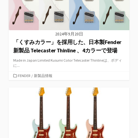
2024年9月20日
「くすみカラー」を採用した、日本製Fender
新製品 Telecaster Thinline 、4カラーで登場
Made in Japan Limited Kusumi Color Telecaster Thinlineは、ボディ
に...
カ
FENDER
/
新製品情報
テ
ゴ
リ
ー