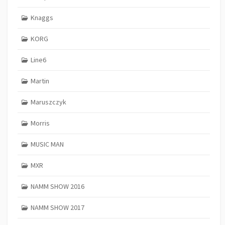
Knaggs
KORG
Line6
Martin
Maruszczyk
Morris
MUSIC MAN
MXR
NAMM SHOW 2016
NAMM SHOW 2017