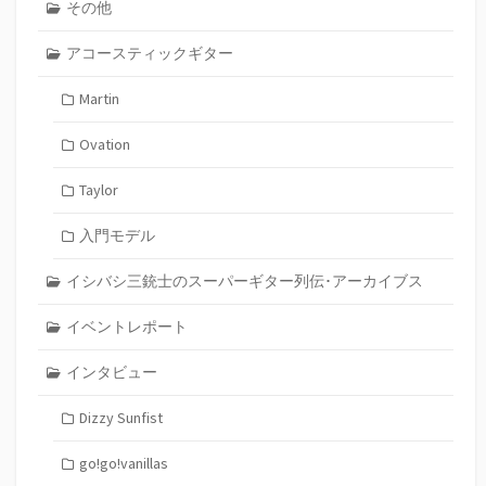
その他
アコースティックギター
Martin
Ovation
Taylor
入門モデル
イシバシ三銃士のスーパーギター列伝･アーカイブス
イベントレポート
インタビュー
Dizzy Sunfist
go!go!vanillas