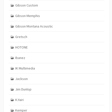
Gibson Custom
Gibson Memphis
Gibson Montana Acoustic
Gretsch
HOTONE
Ibanez
IK Multimedia
Jackson
Jim Dunlop
K.Yairi
Kemper