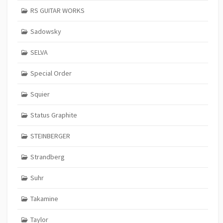
RS GUITAR WORKS
Sadowsky
SELVA
Special Order
Squier
Status Graphite
STEINBERGER
Strandberg
Suhr
Takamine
Taylor