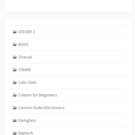
ATELIER Z
BOSS
Charvel
CHUMS
Cole Clark
Column for Beginners
Custom Audio Electronics
Darkglass
Digitech