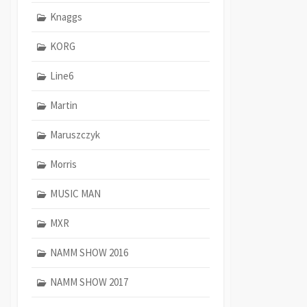
Knaggs
KORG
Line6
Martin
Maruszczyk
Morris
MUSIC MAN
MXR
NAMM SHOW 2016
NAMM SHOW 2017