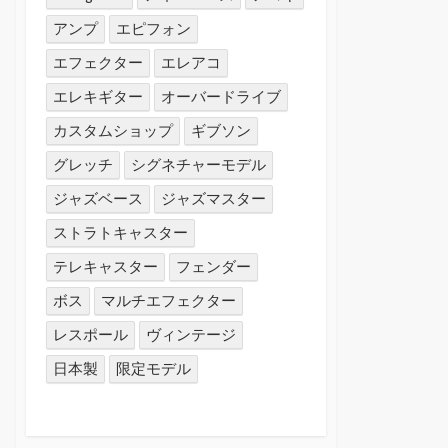
アンプ
エピフォン
エフェクター
エレアコ
エレキギター
オーバードライブ
カスタムショップ
ギブソン
グレッチ
シグネチャーモデル
ジャズベース
ジャズマスター
ストラトキャスター
テレキャスター
フェンダー
ボス
マルチエフェクター
レスポール
ヴィンテージ
日本製
限定モデル