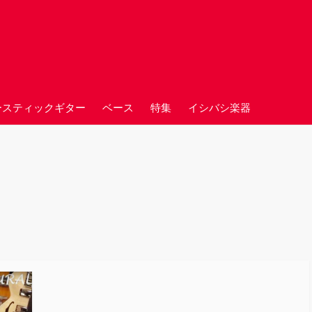
ースティックギター
ベース
特集
イシバシ楽器