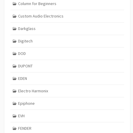
Column for Beginners
Custom Audio Electronics
Darkglass
Digitech
DOD
DUPONT
EDEN
Electro Harmonix
Epiphone
EVH
FENDER