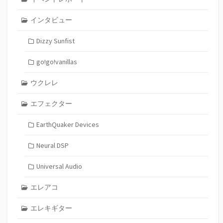
インタビュー
Dizzy Sunfist
go!go!vanillas
ウクレレ
エフェクター
EarthQuaker Devices
Neural DSP
Universal Audio
エレアコ
エレキギター