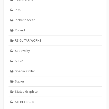
PRS
Rickenbacker
Roland
RS GUITAR WORKS
Sadowsky
SELVA
Special Order
Squier
Status Graphite
STEINBERGER