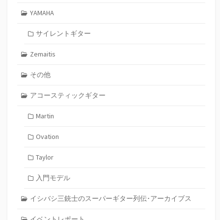
YAMAHA
サイレントギター
Zemaitis
その他
アコースティックギター
Martin
Ovation
Taylor
入門モデル
イシバシ三銃士のスーパーギター列伝･アーカイブス
イベントレポート