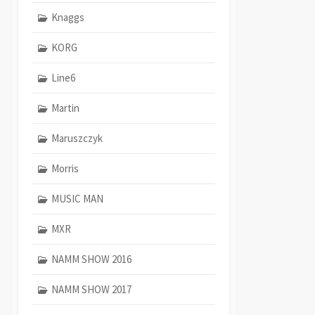
Knaggs
KORG
Line6
Martin
Maruszczyk
Morris
MUSIC MAN
MXR
NAMM SHOW 2016
NAMM SHOW 2017