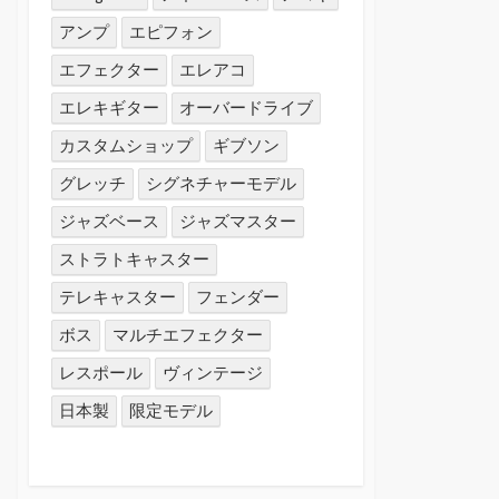
アンプ
エピフォン
エフェクター
エレアコ
エレキギター
オーバードライブ
カスタムショップ
ギブソン
グレッチ
シグネチャーモデル
ジャズベース
ジャズマスター
ストラトキャスター
テレキャスター
フェンダー
ボス
マルチエフェクター
レスポール
ヴィンテージ
日本製
限定モデル