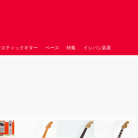
ースティックギター
ベース
特集
イシバシ楽器