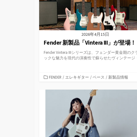
2026年4月15日
Fender 新製品「Vintera III」が登場！
Fender Vintera IIIシリーズは、フェンダー黄金期の
ックな魅力を現代の演奏性で蘇らせたヴィンテージ・.
カ
FENDER
/
エレキギター
/
ベース
/
新製品情報
テ
ゴ
リ
ー