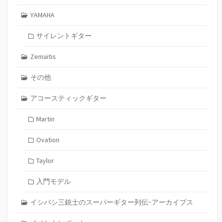
YAMAHA
サイレントギター
Zemaitis
その他
アコースティックギター
Martin
Ovation
Taylor
入門モデル
イシバシ三銃士のスーパーギター列伝･アーカイブス