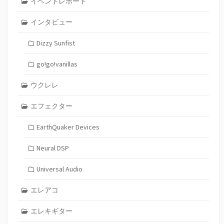
イベントレポート
インタビュー
Dizzy Sunfist
go!go!vanillas
ウクレレ
エフェクター
EarthQuaker Devices
Neural DSP
Universal Audio
エレアコ
エレキギター