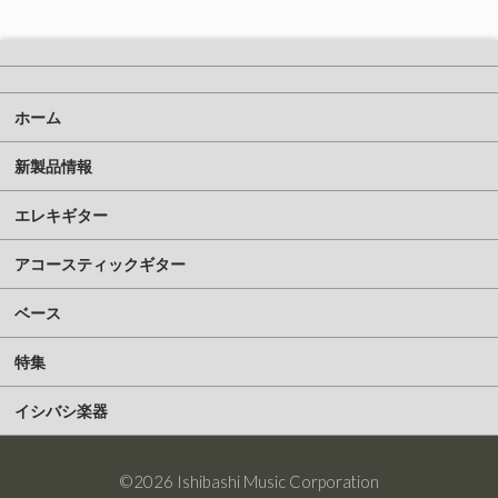
ホーム
新製品情報
エレキギター
アコースティックギター
ベース
特集
イシバシ楽器
©2026 Ishibashi Music Corporation