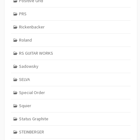
Positive Grid
PRS
Rickenbacker
Roland
RS GUITAR WORKS
Sadowsky
SELVA
Special Order
Squier
Status Graphite
STEINBERGER