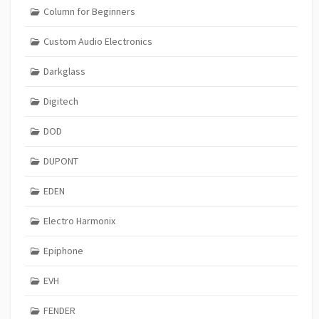
Column for Beginners
Custom Audio Electronics
Darkglass
Digitech
DOD
DUPONT
EDEN
Electro Harmonix
Epiphone
EVH
FENDER