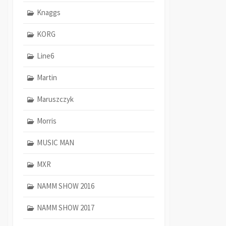
Knaggs
KORG
Line6
Martin
Maruszczyk
Morris
MUSIC MAN
MXR
NAMM SHOW 2016
NAMM SHOW 2017