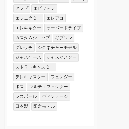
アンプ
エピフォン
エフェクター
エレアコ
エレキギター
オーバードライブ
カスタムショップ
ギブソン
グレッチ
シグネチャーモデル
ジャズベース
ジャズマスター
ストラトキャスター
テレキャスター
フェンダー
ボス
マルチエフェクター
レスポール
ヴィンテージ
日本製
限定モデル