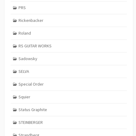
PRS
Rickenbacker
Roland
RS GUITAR WORKS
Sadowsky
SELVA
Special Order
Squier
Status Graphite
STEINBERGER
Strandberg