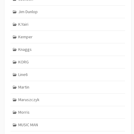
Jim Dunlop
K.Yairi
Kemper
Knaggs
KORG
Line6
Martin
Maruszczyk
Morris
MUSIC MAN