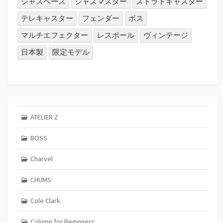
ジャズベース
ジャズマスター
ストラトキャスター
テレキャスター
フェンダー
ボス
マルチエフェクター
レスポール
ヴィンテージ
日本製
限定モデル
ATELIER Z
BOSS
Charvel
CHUMS
Cole Clark
Column for Beginners