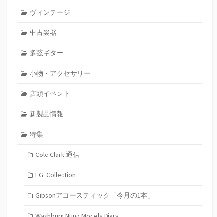
ヴィンテージ
中古楽器
多弦ギター
小物・アクセサリー
店頭イベント
新製品情報
特集
Cole Clark 通信
FG_Collection
Gibsonアコースティック「今月の1本」
Washburn Nuno Models Diary