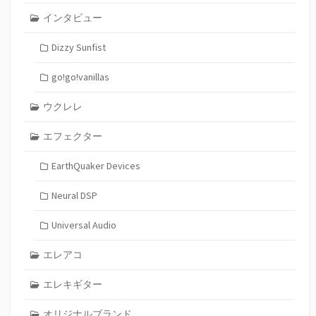
インタビュー
Dizzy Sunfist
go!go!vanillas
ウクレレ
エフェクター
EarthQuaker Devices
Neural DSP
Universal Audio
エレアコ
エレキギター
オリジナルブランド