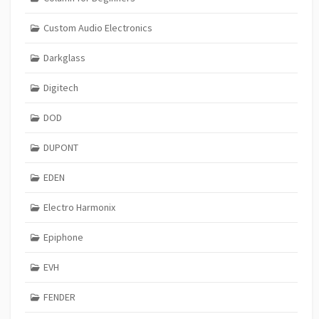
Custom Audio Electronics
Darkglass
Digitech
DOD
DUPONT
EDEN
Electro Harmonix
Epiphone
EVH
FENDER