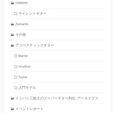
YAMAHA
サイレントギター
Zemaitis
その他
アコースティックギター
Martin
Ovation
Taylor
入門モデル
イシバシ三銃士のスーパーギター列伝･アーカイブス
イベントレポート