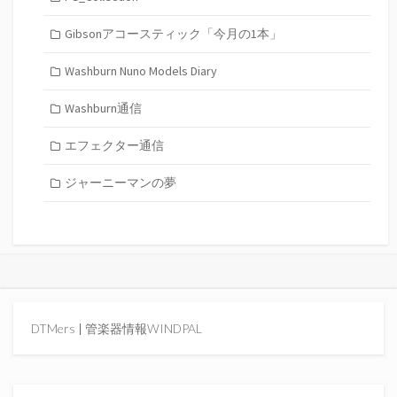
Gibsonアコースティック「今月の1本」
Washburn Nuno Models Diary
Washburn通信
エフェクター通信
ジャーニーマンの夢
DTMers
|
管楽器情報WINDPAL