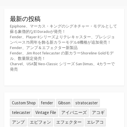
ー
最新の投稿
Epiphone、マーカス・キングのシグネチャー・モデルとして
蘇る象徴的なEl Doradoが発売！
Fender、Player IIシリーズよりテレキャスター、プレシジョ
ンベース75周年を飾る新カラーモデル8機種が追加発売！
Fender、アンプ＆エフェクター新製品
Fender、Jim Root Telecaster の新カラーShoreline Goldモデ
ル、数量限定発売！
Charvel、USA製 Neo-Classic シリーズ San Dimas、4カラーで
発売
Custom Shop
fender
Gibson
stratocaster
telecaster
Vintage File
アイバニーズ
アコギ
アンプ
エピフォン
エフェクター
エレアコ