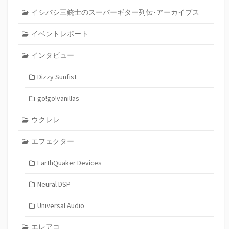
イシバシ三銃士のスーパーギター列伝･アーカイブス
イベントレポート
インタビュー
Dizzy Sunfist
go!go!vanillas
ウクレレ
エフェクター
EarthQuaker Devices
Neural DSP
Universal Audio
エレアコ