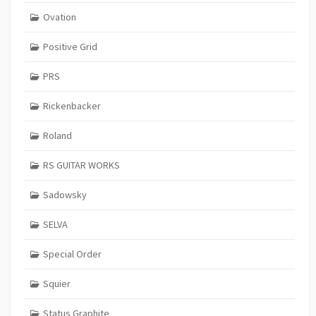
Ovation
Positive Grid
PRS
Rickenbacker
Roland
RS GUITAR WORKS
Sadowsky
SELVA
Special Order
Squier
Status Graphite