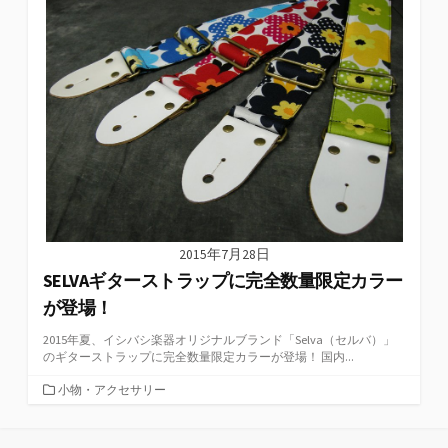
2015年7月28日
SELVAギターストラップに完全数量限定カラー
が登場！
2015年夏、イシバシ楽器オリジナルブランド「Selva（セルバ）」
のギターストラップに完全数量限定カラーが登場！ 国内...
カ
小物・アクセサリー
テ
ゴ
リ