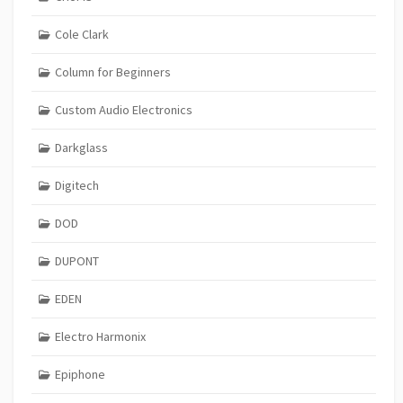
Cole Clark
Column for Beginners
Custom Audio Electronics
Darkglass
Digitech
DOD
DUPONT
EDEN
Electro Harmonix
Epiphone