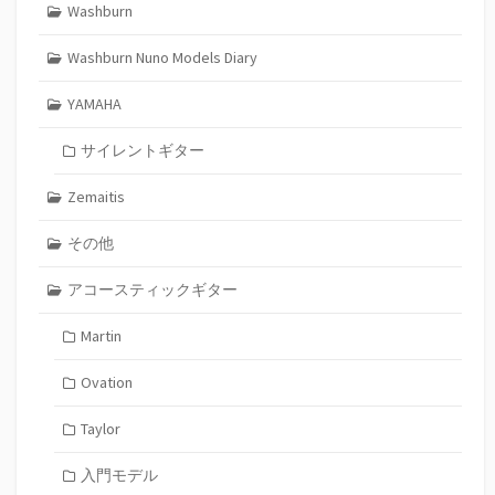
Washburn
Washburn Nuno Models Diary
YAMAHA
サイレントギター
Zemaitis
その他
アコースティックギター
Martin
Ovation
Taylor
入門モデル