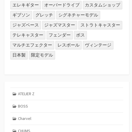
エレキギター
オーバードライブ
カスタムショップ
ギブソン
グレッチ
シグネチャーモデル
ジャズベース
ジャズマスター
ストラトキャスター
テレキャスター
フェンダー
ボス
マルチエフェクター
レスポール
ヴィンテージ
日本製
限定モデル
ATELIER Z
BOSS
Charvel
CHUMS