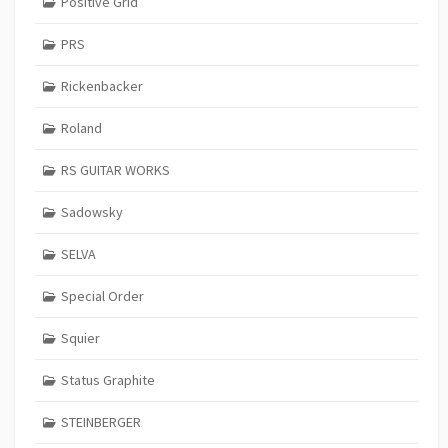
Positive Grid
PRS
Rickenbacker
Roland
RS GUITAR WORKS
Sadowsky
SELVA
Special Order
Squier
Status Graphite
STEINBERGER