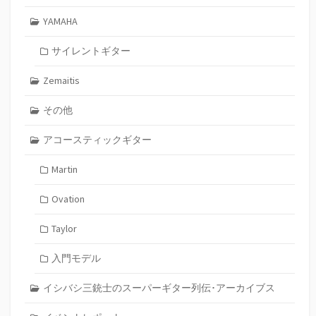
YAMAHA
サイレントギター
Zemaitis
その他
アコースティックギター
Martin
Ovation
Taylor
入門モデル
イシバシ三銃士のスーパーギター列伝･アーカイブス