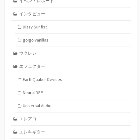
イベントレポート
インタビュー
Dizzy Sunfist
go!go!vanillas
ウクレレ
エフェクター
EarthQuaker Devices
Neural DSP
Universal Audio
エレアコ
エレキギター