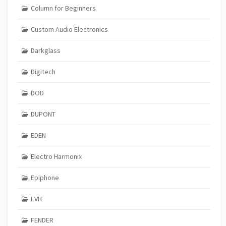
Column for Beginners
Custom Audio Electronics
Darkglass
Digitech
DOD
DUPONT
EDEN
Electro Harmonix
Epiphone
EVH
FENDER