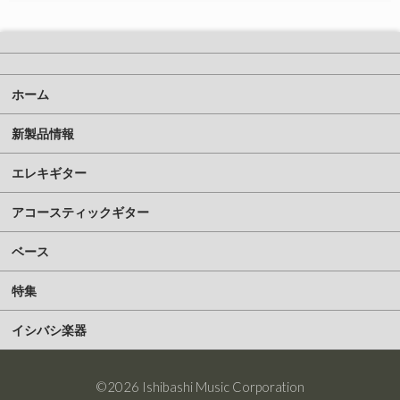
ホーム
新製品情報
エレキギター
アコースティックギター
ベース
特集
イシバシ楽器
©2026 Ishibashi Music Corporation