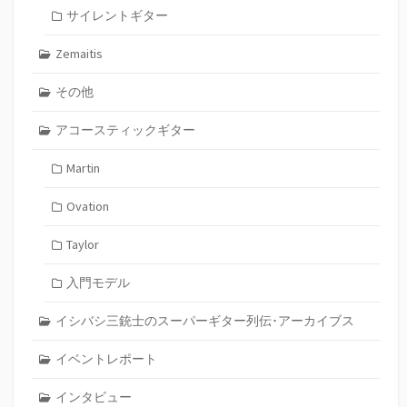
サイレントギター
Zemaitis
その他
アコースティックギター
Martin
Ovation
Taylor
入門モデル
イシバシ三銃士のスーパーギター列伝･アーカイブス
イベントレポート
インタビュー