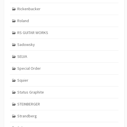
Rickenbacker
Roland
RS GUITAR WORKS
Sadowsky
SELVA
Special Order
Squier
Status Graphite
STEINBERGER
Strandberg