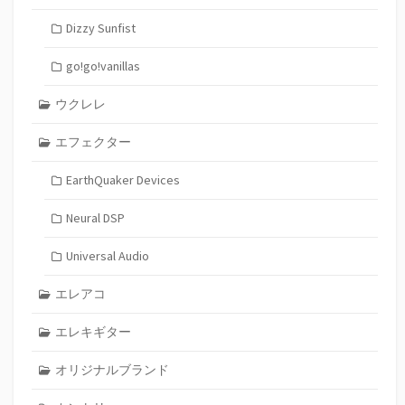
Dizzy Sunfist
go!go!vanillas
ウクレレ
エフェクター
EarthQuaker Devices
Neural DSP
Universal Audio
エレアコ
エレキギター
オリジナルブランド