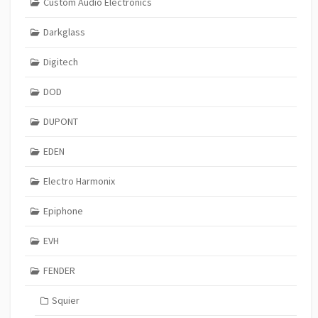
Custom Audio Electronics
Darkglass
Digitech
DOD
DUPONT
EDEN
Electro Harmonix
Epiphone
EVH
FENDER
Squier