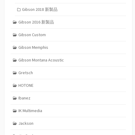
Gibson 2018 新製品
Gibson 2016 新製品
Gibson Custom
Gibson Memphis
Gibson Montana Acoustic
Gretsch
HOTONE
Ibanez
IK Multimedia
Jackson