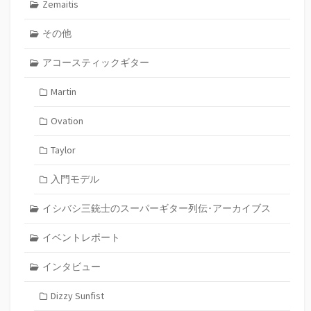
Zemaitis
その他
アコースティックギター
Martin
Ovation
Taylor
入門モデル
イシバシ三銃士のスーパーギター列伝･アーカイブス
イベントレポート
インタビュー
Dizzy Sunfist