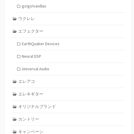
go!go!vanillas
ウクレレ
エフェクター
EarthQuaker Devices
Neural DSP
Universal Audio
エレアコ
エレキギター
オリジナルブランド
カントリー
キャンペーン