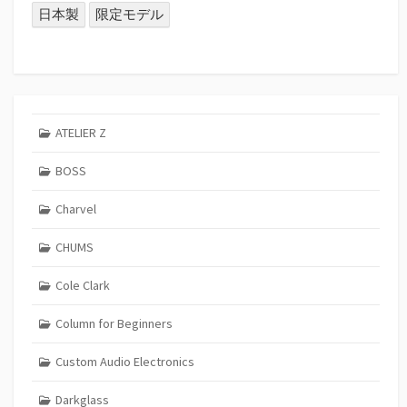
日本製
限定モデル
ATELIER Z
BOSS
Charvel
CHUMS
Cole Clark
Column for Beginners
Custom Audio Electronics
Darkglass