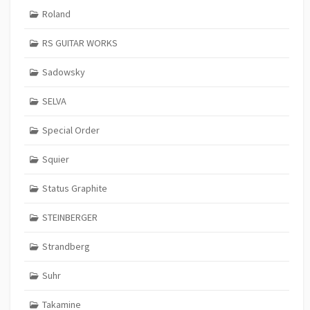
Roland
RS GUITAR WORKS
Sadowsky
SELVA
Special Order
Squier
Status Graphite
STEINBERGER
Strandberg
Suhr
Takamine