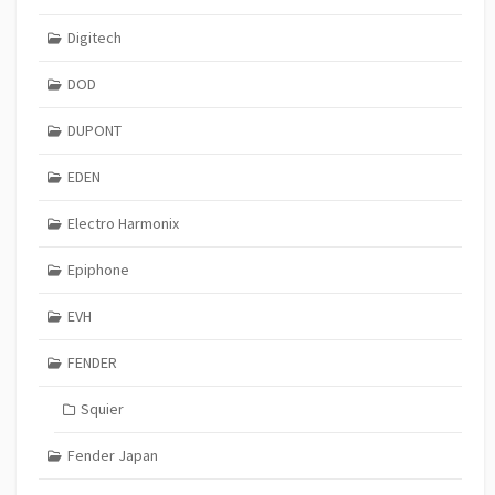
Digitech
DOD
DUPONT
EDEN
Electro Harmonix
Epiphone
EVH
FENDER
Squier
Fender Japan