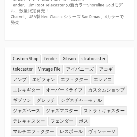
Fender、Jim Root Telecaster の新カラーShoreline Goldモデ
ル、数量限定発売！
Charvel、USA製 Neo-Classic シリーズ San Dimas、4カラーで
発売
Custom Shop
fender
Gibson
stratocaster
telecaster
Vintage File
アイバニーズ
アコギ
アンプ
エピフォン
エフェクター
エレアコ
エレキギター
オーバードライブ
カスタムショップ
ギブソン
グレッチ
シグネチャーモデル
ジャズベース
ジャズマスター
ストラトキャスター
テレキャスター
フェンダー
ボス
マルチエフェクター
レスポール
ヴィンテージ