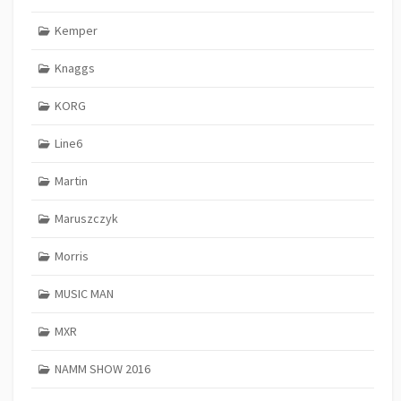
Kemper
Knaggs
KORG
Line6
Martin
Maruszczyk
Morris
MUSIC MAN
MXR
NAMM SHOW 2016