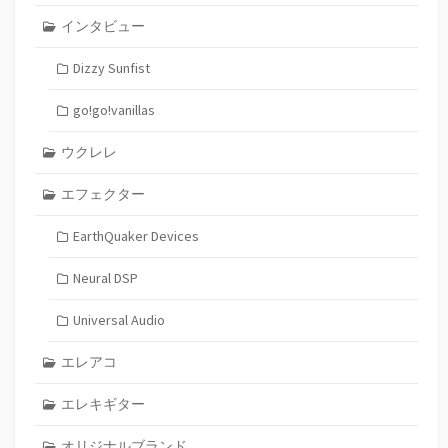
インタビュー
Dizzy Sunfist
go!go!vanillas
ウクレレ
エフェクター
EarthQuaker Devices
Neural DSP
Universal Audio
エレアコ
エレキギター
オリジナルブランド