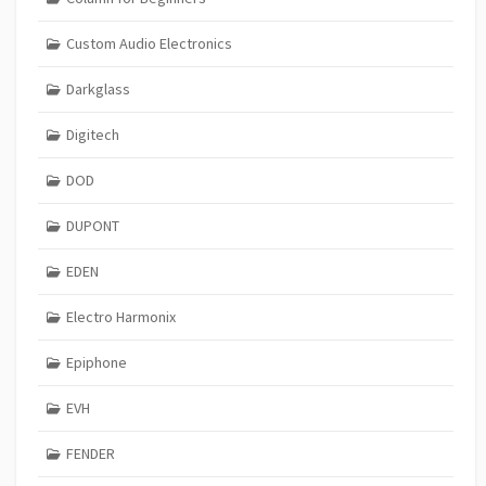
Custom Audio Electronics
Darkglass
Digitech
DOD
DUPONT
EDEN
Electro Harmonix
Epiphone
EVH
FENDER