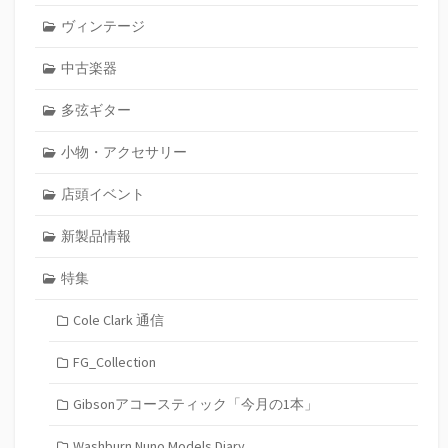
ヴィンテージ
中古楽器
多弦ギター
小物・アクセサリー
店頭イベント
新製品情報
特集
Cole Clark 通信
FG_Collection
Gibsonアコースティック「今月の1本」
Washburn Nuno Models Diary