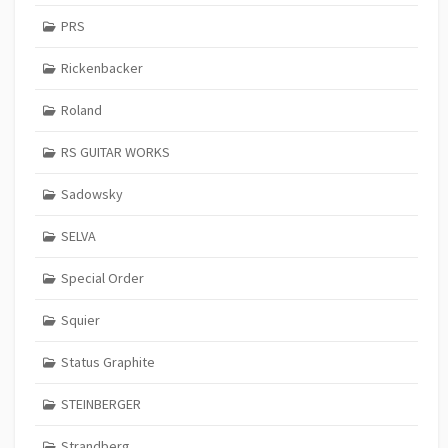
PRS
Rickenbacker
Roland
RS GUITAR WORKS
Sadowsky
SELVA
Special Order
Squier
Status Graphite
STEINBERGER
Strandberg