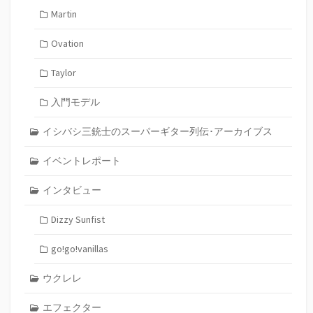
Martin
Ovation
Taylor
入門モデル
イシバシ三銃士のスーパーギター列伝･アーカイブス
イベントレポート
インタビュー
Dizzy Sunfist
go!go!vanillas
ウクレレ
エフェクター