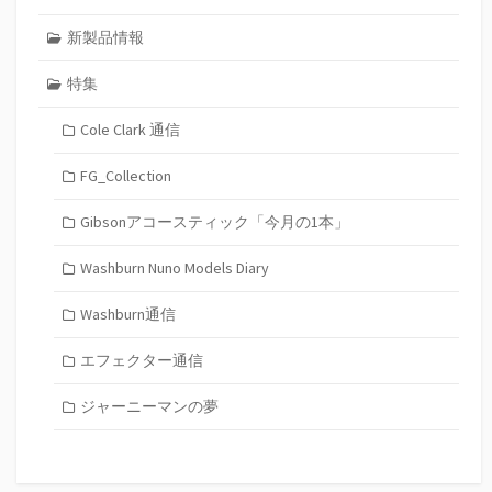
新製品情報
特集
Cole Clark 通信
FG_Collection
Gibsonアコースティック「今月の1本」
Washburn Nuno Models Diary
Washburn通信
エフェクター通信
ジャーニーマンの夢