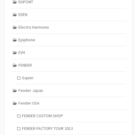
DUPONT
EDEN
Electro Harmonix
Epiphone
EVH
FENDER
Squier
Fender Japan
Fender USA
FENDER CUSTOM SHOP
FENDER FACTORY TOUR 2013