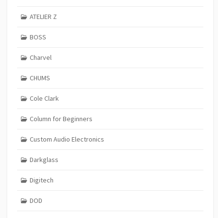
ATELIER Z
BOSS
Charvel
CHUMS
Cole Clark
Column for Beginners
Custom Audio Electronics
Darkglass
Digitech
DOD