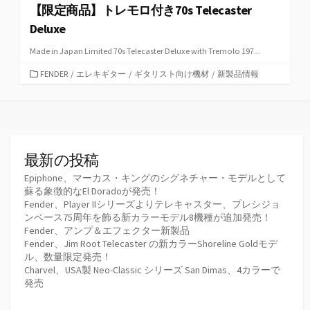
【限定商品】トレモロ付き70s Telecaster
Deluxe
Made in Japan Limited 70s Telecaster Deluxe with Tremolo 197...
カ
FENDER
/
エレキギター
/
ギタリスト向け機材
/
新製品情報
テ
ゴ
リ
ー
最新の投稿
Epiphone、マーカス・キングのシグネチャー・モデルとして
蘇る象徴的なEl Doradoが発売！
Fender、Player IIシリーズよりテレキャスター、プレシジョ
ンベース75周年を飾る新カラーモデル8機種が追加発売！
Fender、アンプ＆エフェクター新製品
Fender、Jim Root Telecaster の新カラーShoreline Goldモデ
ル、数量限定発売！
Charvel、USA製 Neo-Classic シリーズ San Dimas、4カラーで
発売