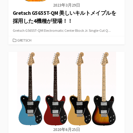
2023年3月29日
Gretsch G5655T-QM 美しいキルトメイプルを
採用した4機種が登場！！
Gretsch G5655T-QM Electromatic Center Block Jr. Single-Cut Q...
カ
GRETSCH
テ
ゴ
リ
ー
2020年6月25日