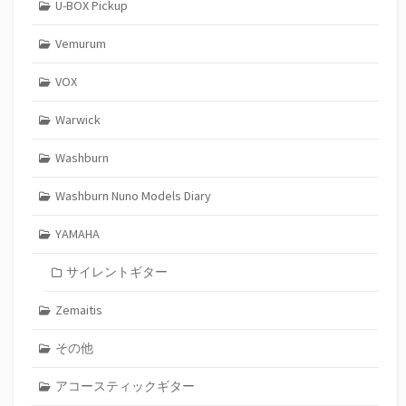
U-BOX Pickup
Vemurum
VOX
Warwick
Washburn
Washburn Nuno Models Diary
YAMAHA
サイレントギター
Zemaitis
その他
アコースティックギター