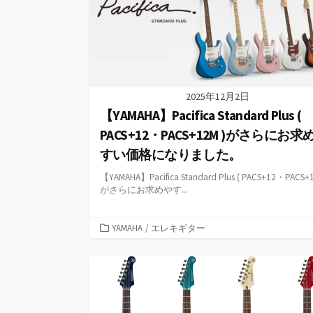
2025年12月2日
【YAMAHA】Pacifica Standard Plus (
PACS+12・PACS+12M )がさらにお求
すい価格になりました。
【YAMAHA】Pacifica Standard Plus ( PACS+12・PACS+1
がさらにお求めやす...
カ
YAMAHA
/
エレキギター
テ
ゴ
リ
ー