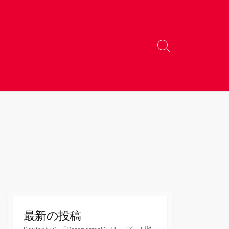
検
索
切
り
替
え
最新の投稿