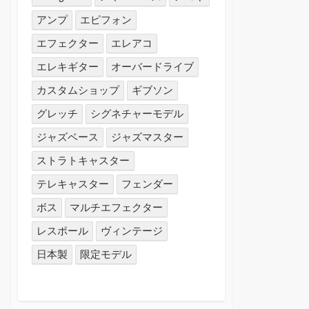
アンプ
エピフォン
エフェクター
エレアコ
エレキギター
オーバードライブ
カスタムショップ
ギブソン
グレッチ
シグネチャーモデル
ジャズベース
ジャズマスター
ストラトキャスター
テレキャスター
フェンダー
ボス
マルチエフェクター
レスポール
ヴィンテージ
日本製
限定モデル