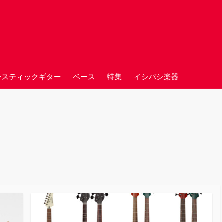
ースティックギター
ベース
特集
イシバシ楽器