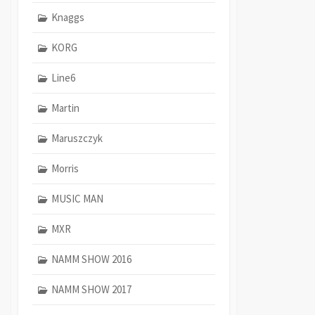
Knaggs
KORG
Line6
Martin
Maruszczyk
Morris
MUSIC MAN
MXR
NAMM SHOW 2016
NAMM SHOW 2017