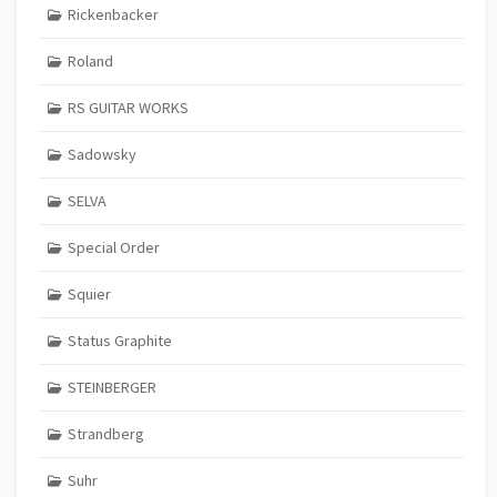
Rickenbacker
Roland
RS GUITAR WORKS
Sadowsky
SELVA
Special Order
Squier
Status Graphite
STEINBERGER
Strandberg
Suhr