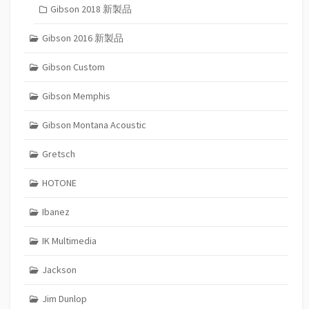
Gibson 2018 新製品
Gibson 2016 新製品
Gibson Custom
Gibson Memphis
Gibson Montana Acoustic
Gretsch
HOTONE
Ibanez
IK Multimedia
Jackson
Jim Dunlop