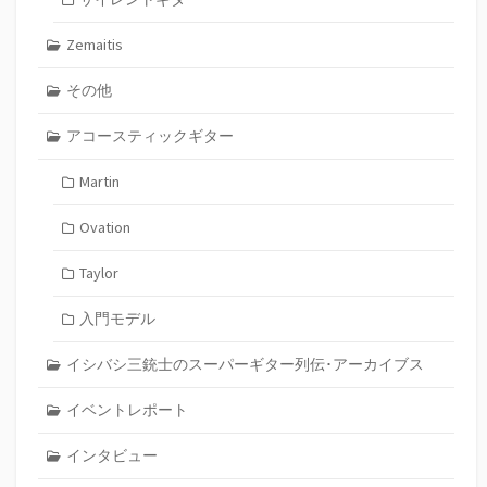
Zemaitis
その他
アコースティックギター
Martin
Ovation
Taylor
入門モデル
イシバシ三銃士のスーパーギター列伝･アーカイブス
イベントレポート
インタビュー