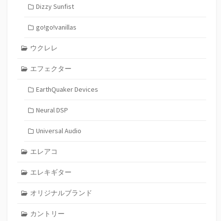
Dizzy Sunfist
go!go!vanillas
ウクレレ
エフェクター
EarthQuaker Devices
Neural DSP
Universal Audio
エレアコ
エレキギター
オリジナルブランド
カントリー