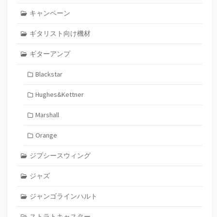
キャンペーン
ギタリスト向け機材
ギターアンプ
Blackstar
Hughes&Kettner
Marshall
Orange
ジプシースウィング
ジャズ
ジャンゴラインハルト
ストラトキャスター