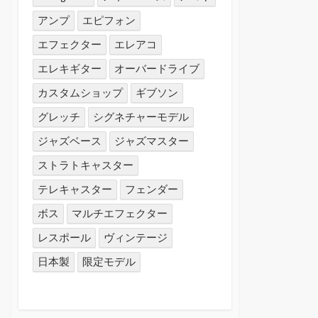
アンプ
エピフォン
エフェクター
エレアコ
エレキギター
オーバードライブ
カスタムショップ
ギブソン
グレッチ
シグネチャーモデル
ジャズベース
ジャズマスター
ストラトキャスター
テレキャスター
フェンダー
ボス
マルチエフェクター
レスポール
ヴィンテージ
日本製
限定モデル