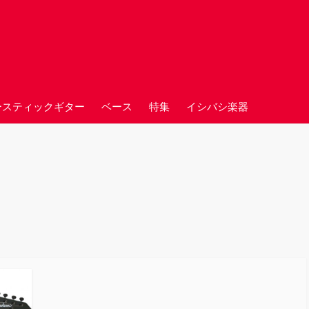
ースティックギター
ベース
特集
イシバシ楽器