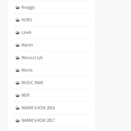
Knaggs
KORG
Line6
Martin
Maruszczyk
Morris
MUSIC MAN
MXR
NAMM SHOW 2016
NAMM SHOW 2017