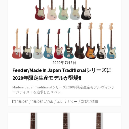
2020年7月9日
Fender/Made in Japan Traditionalシリーズに
2020年限定生産モデルが登場!!
Made in Japan Traditionalシリーズ2020年限定生産モデル ヴィンテ
ージテイストを追求したスペッ...
カ
FENDER
/
FENDER JAPAN
/
エレキギター
/
新製品情報
テ
ゴ
リ
ー