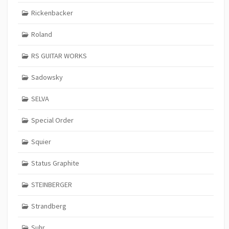
Rickenbacker
Roland
RS GUITAR WORKS
Sadowsky
SELVA
Special Order
Squier
Status Graphite
STEINBERGER
Strandberg
Suhr