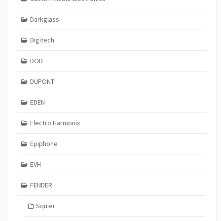
Darkglass
Digitech
DOD
DUPONT
EDEN
Electro Harmonix
Epiphone
EVH
FENDER
Squier