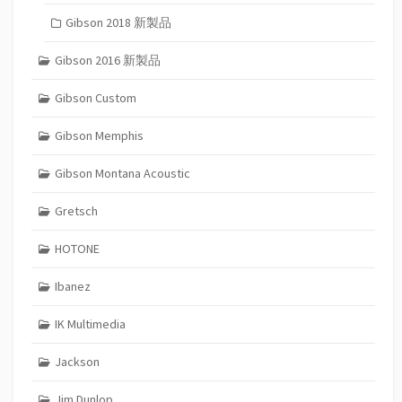
Gibson 2018 新製品
Gibson 2016 新製品
Gibson Custom
Gibson Memphis
Gibson Montana Acoustic
Gretsch
HOTONE
Ibanez
IK Multimedia
Jackson
Jim Dunlop