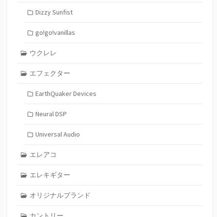
Dizzy Sunfist
go!go!vanillas
ウクレレ
エフェクター
EarthQuaker Devices
Neural DSP
Universal Audio
エレアコ
エレキギター
オリジナルブランド
カントリー