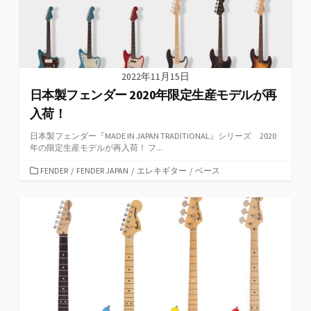
2022年11月15日
日本製フェンダー 2020年限定生産モデルが再
入荷！
日本製フェンダー『MADE IN JAPAN TRADITIONAL』シリーズ 2020
年の限定生産モデルが再入荷！ フ...
カ
FENDER
/
FENDER JAPAN
/
エレキギター
/
ベース
テ
ゴ
リ
ー