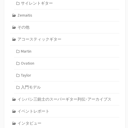
サイレントギター
Zemaitis
その他
アコースティックギター
Martin
Ovation
Taylor
入門モデル
イシバシ三銃士のスーパーギター列伝･アーカイブス
イベントレポート
インタビュー